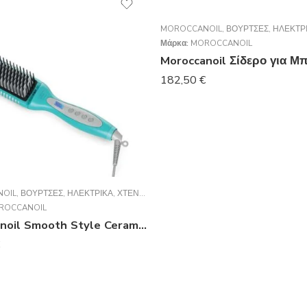
MOROCCANOIL
,
ΒΟΎΡΤΣΕΣ
,
ΗΛΕΚΤΡ
Μάρκα:
MOROCCANOIL
182,50
€
OIL
,
ΒΟΎΡΤΣΕΣ
,
ΗΛΕΚΤΡΙΚΆ
,
ΧΤΈΝΕΣ - ΒΟΎΡΤΣΕΣ
ROCCANOIL
Moroccanoil Smooth Style Ceramic Heated Brush