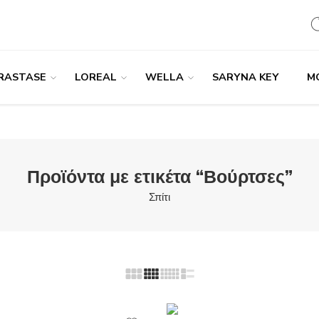
RASTASE
LOREAL
WELLA
SARYNA KEY
M
Προϊόντα με ετικέτα “Βούρτσες”
Σπίτι