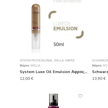
SYSTEM PROFESSIONAL
,
WELLA
,
ΑΦΡΟΊ
SCHWARZK
Μάρκα:
WELLA
Μάρκα:
SC
System Luxe Oil Emulsion Αφρος 50ml
12,00
€
13,90
€