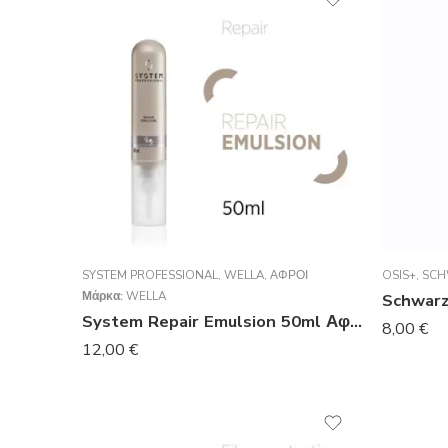
SYSTEM PROFESSIONAL
,
WELLA
,
ΑΦΡΟΊ
OSIS+
,
SCH
Μάρκα:
WELLA
Schwarz
System Repair Emulsion 50ml Αφρος
8,00
€
12,00
€