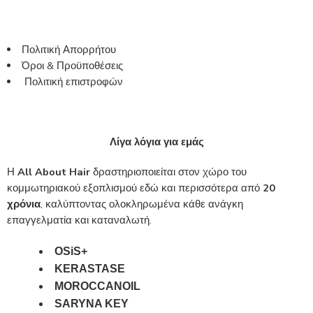
Πολιτική Απορρήτου
Όροι & Προϋποθέσεις
Πολιτική επιστροφών
Λίγα λόγια για εμάς
Η
All About Hair
δραστηριοποιείται στον χώρο του
κομμωτηριακού εξοπλισμού εδώ και περισσότερα από
20
χρόνια
, καλύπτοντας ολοκληρωμένα κάθε ανάγκη
επαγγελματία και καταναλωτή.
OSiS+
KERASTASE
MOROCCANOIL
SARYNA KEY