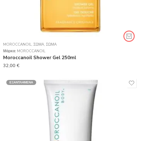
MOROCCANOIL
,
ΣΏΜΑ
,
ΣΏΜΑ
Μάρκα:
MOROCCANOIL
Moroccanoil Shower Gel 250ml
32,00
€
ΕΞΑΝΤΛΗΜΈΝΑ