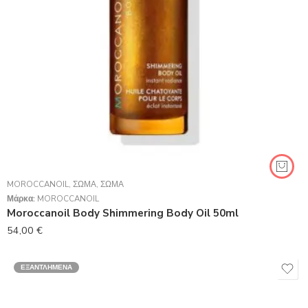
MOROCCANOIL
,
ΣΏΜΑ
,
ΣΏΜΑ
Μάρκα:
MOROCCANOIL
Moroccanoil Body Shimmering Body Oil 50ml
54,00
€
ΕΞΑΝΤΛΗΜΈΝΑ