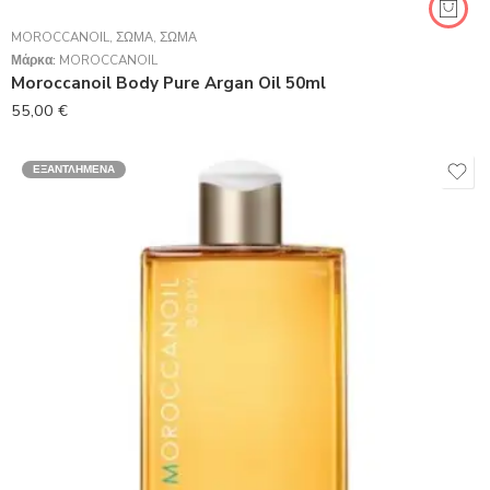
MOROCCANOIL
,
ΣΏΜΑ
,
ΣΏΜΑ
Μάρκα:
MOROCCANOIL
Moroccanoil Body Pure Argan Oil 50ml
55,00
€
ΕΞΑΝΤΛΗΜΈΝΑ