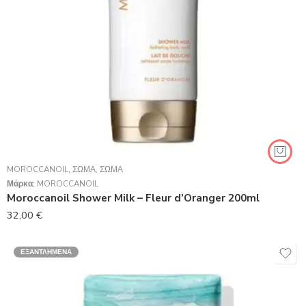
MOROCCANOIL
,
ΣΏΜΑ
,
ΣΏΜΑ
Μάρκα:
MOROCCANOIL
Moroccanoil Shower Milk – Fleur d’Oranger 200ml
32,00
€
ΕΞΑΝΤΛΗΜΈΝΑ