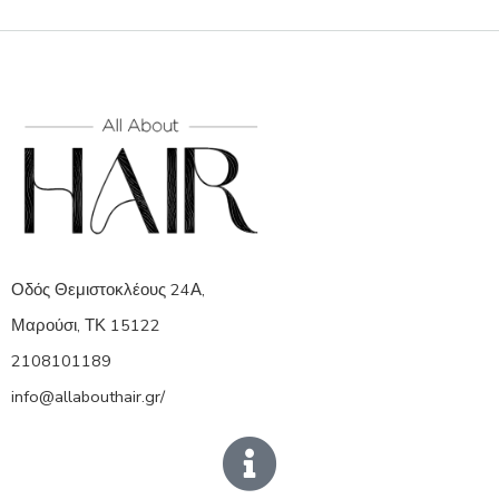
Οδός Θεμιστοκλέους 24Α,
Μαρούσι, ΤΚ 15122
2108101189
info@allabouthair.gr/