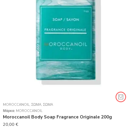
MOROCCANOIL
,
ΣΏΜΑ
,
ΣΏΜΑ
Μάρκα:
MOROCCANOIL
Moroccanoil Body Soap Fragrance Originale 200g
20,00
€