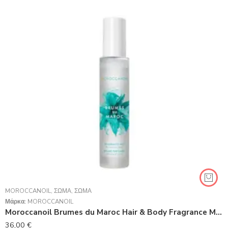
MOROCCANOIL
,
ΣΏΜΑ
,
ΣΏΜΑ
Μάρκα:
MOROCCANOIL
Moroccanoil Brumes du Maroc Hair & Body Fragrance Mist 100ml
36,00
€