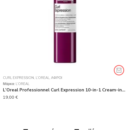
CURL EXPRESSION
,
L’ORÉAL
,
ΑΦΡΟΊ
Μάρκα:
L’ORÉAL
L’Oreal Professionnel Curl Expression 10-in-1 ​Cream-in-Mousse​ 250ml
19,00
€