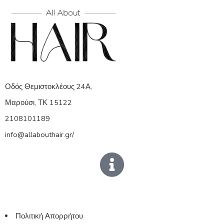
Οδός Θεμιστοκλέους 24Α,
Μαρούσι, ΤΚ 15122
2108101189
info@allabouthair.gr/
Πολιτική Απορρήτου