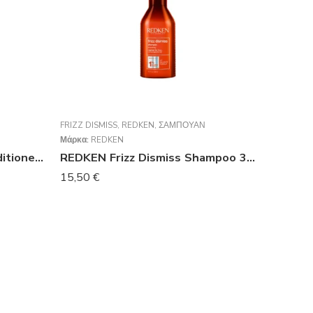
FRIZZ DISMISS
,
REDKEN
,
ΣΑΜΠΟΥΆΝ
Μάρκα:
REDKEN
REDKEN Frizz Dismiss Conditioner 300ml
REDKEN Frizz Dismiss Shampoo 300ml
15,50
€