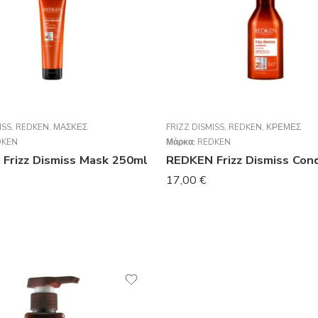
ISS
,
REDKEN
,
ΜΆΣΚΕΣ
FRIZZ DISMISS
,
REDKEN
,
ΚΡΈΜΕΣ
DKEN
Μάρκα:
REDKEN
Frizz Dismiss Mask 250ml
17,00
€