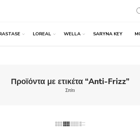
RASTASE
LOREAL
WELLA
SARYNA KEY
M
Προϊόντα με ετικέτα “Anti-Frizz”
Σπίτι