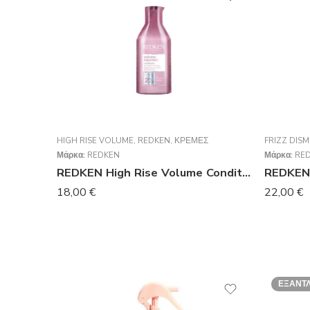
HIGH RISE VOLUME
,
REDKEN
,
ΚΡΈΜΕΣ
FRIZZ DISM
Μάρκα:
REDKEN
Μάρκα:
RE
REDKEN High Rise Volume Conditioner 300ml
18,00
€
22,00
€
ΕΞΑΝΤ