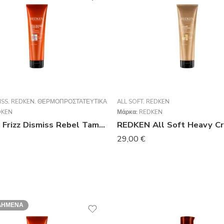
ISS
,
REDKEN
,
ΘΕΡΜΟΠΡΟΣΤΑΤΕΥΤΙΚΆ
ALL SOFT
,
REDKEN
DKEN
Μάρκα:
REDKEN
REDKEN Frizz Dismiss Rebel Tame 250ml
29,00
€
ΛΗΜΈΝΑ