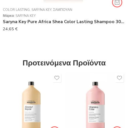
COLOR LASTING
,
SARYNA KEY
,
ΣΑΜΠΟΥΆΝ
Μάρκα:
SARYNA KEY
Saryna Key Pure Africa Shea Color Lasting Shampoo 300ml
24,65
€
Προτεινόμενα Προϊόντα