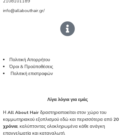
2108101189
info@allabouthair.gr/
Πολιτική Απορρήτου
Όροι & Προϋποθέσεις
Πολιτική επιστροφών
Λίγα λόγια για εμάς
Η
All About Hair
δραστηριοποιείται στον χώρο του
κομμωτηριακού εξοπλισμού εδώ και περισσότερα από
20
χρόνια
, καλύπτοντας ολοκληρωμένα κάθε ανάγκη
επαγγελματία και καταναλωτή.