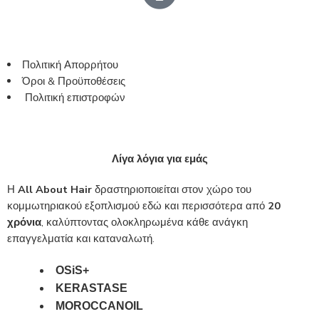
Πολιτική Απορρήτου
Όροι & Προϋποθέσεις
Πολιτική επιστροφών
Λίγα λόγια για εμάς
Η
All About Hair
δραστηριοποιείται στον χώρο του
κομμωτηριακού εξοπλισμού εδώ και περισσότερα από
20
χρόνια
, καλύπτοντας ολοκληρωμένα κάθε ανάγκη
επαγγελματία και καταναλωτή.
OSiS+
KERASTASE
MOROCCANOIL