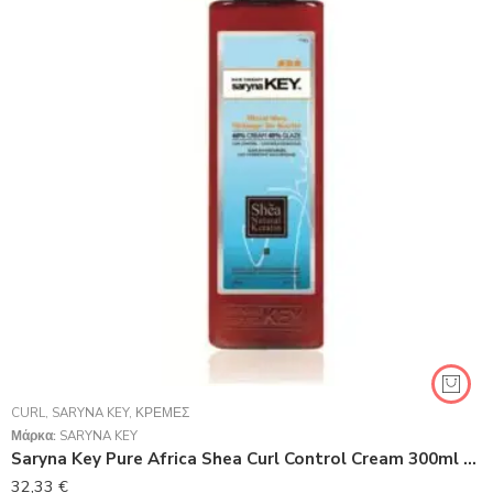
CURL
,
SARYNA KEY
,
ΚΡΈΜΕΣ
Μάρκα:
SARYNA KEY
Saryna Key Pure Africa Shea Curl Control Cream 300ml (Ενυδάτωση 60% – Κράτημα 40%)
32,33
€