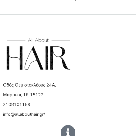
Οδός Θεμιστοκλέους 24Α,
Μαρούσι, ΤΚ 15122
2108101189
info@allabouthair.gr/