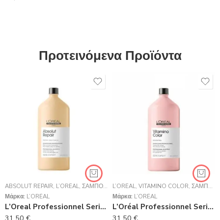
Προτεινόμενα Προϊόντα
ABSOLUT REPAIR
,
L’ORÉAL
,
ΣΑΜΠΟΥΆΝ
L’ORÉAL
,
VITAMINO COLOR
,
ΣΑΜΠΟΥΆΝ
Μάρκα:
L’ORÉAL
Μάρκα:
L’ORÉAL
L’Oreal Professionnel Serie Expert Absolut Repair Shampoo Για Ταλαιπωρημένα Μαλλιά 1500ml
L’Oréal Professionnel Serie Expert Vitamino Color Shampoo 1500ml
31,50
€
31,50
€