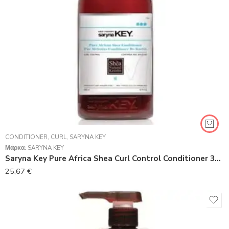
CONDITIONER
,
CURL
,
SARYNA KEY
Μάρκα:
SARYNA KEY
Saryna Key Pure Africa Shea Curl Control Conditioner 300ml
25,67
€