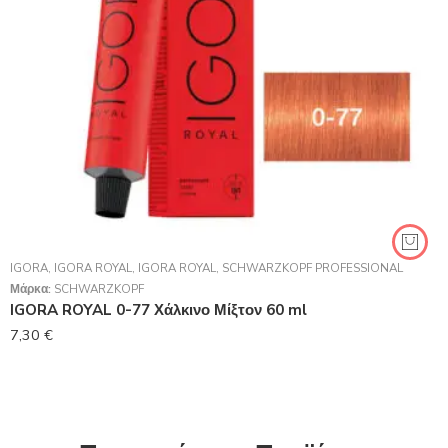
IGORA
,
IGORA ROYAL
,
IGORA ROYAL
,
SCHWARZKOPF PROFESSIONAL
Μάρκα:
SCHWARZKOPF
IGORA ROYAL 0-77 Χάλκινο Μίξτον 60 ml
7,30
€