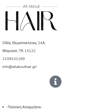
Οδός Θεμιστοκλέους 24Α,
Μαρούσι, ΤΚ 15122
2108101189
info@allabouthair.gr/
Πολιτική Απορρήτου