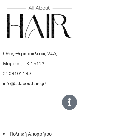
Οδός Θεμιστοκλέους 24Α,
Μαρούσι, ΤΚ 15122
2108101189
info@allabouthair.gr/
Πολιτική Απορρήτου