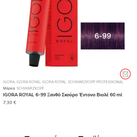
IGORA
,
IGORA ROYAL
,
IGORA ROYAL
,
SCHWARZKOPF PROFESSIONAL
Μάρκα:
SCHWARZKOPF
IGORA ROYAL 6-99 Ξανθό Σκούρο Έντονο Βιολέ 60 ml
7,30
€