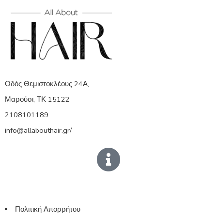
Οδός Θεμιστοκλέους 24Α,
Μαρούσι, ΤΚ 15122
2108101189
info@allabouthair.gr/
Πολιτική Απορρήτου