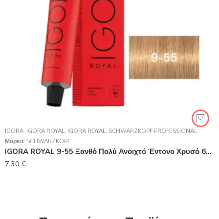
IGORA
,
IGORA ROYAL
,
IGORA ROYAL
,
SCHWARZKOPF PROFESSIONAL
Μάρκα:
SCHWARZKOPF
IGORA ROYAL 9-55 Ξανθό Πολύ Ανοιχτό Έντονο Χρυσό 60 ml
7,30
€