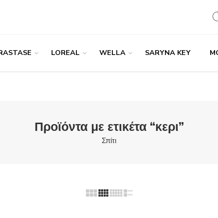
RASTASE
LOREAL
WELLA
SARYNA KEY
M
Προϊόντα με ετικέτα “κερι”
Σπίτι