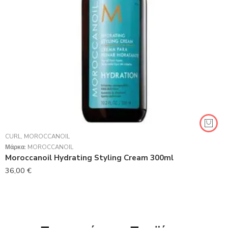
CURL
,
MOROCCANOIL
Μάρκα:
MOROCCANOIL
Moroccanoil Hydrating Styling Cream 300ml
36,00
€