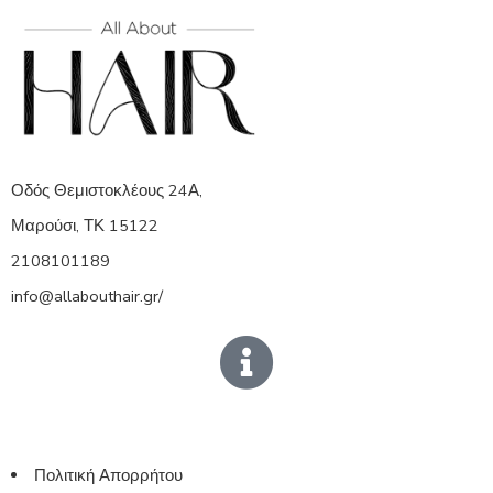
Οδός Θεμιστοκλέους 24Α,
Μαρούσι, ΤΚ 15122
2108101189
info@allabouthair.gr/
Πολιτική Απορρήτου