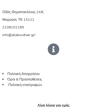
Οδός Θεμιστοκλέους 24Α,
Μαρούσι, ΤΚ 15122
2108101189
info@allabouthair.gr/
Πολιτική Απορρήτου
Όροι & Προϋποθέσεις
Πολιτική επιστροφών
Λίγα λόγια για εμάς