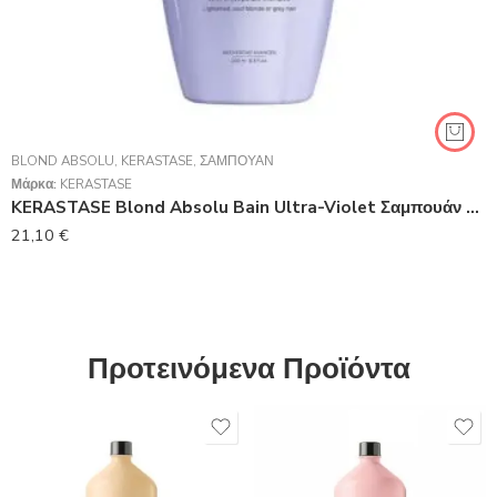
BLOND ABSOLU
,
KERASTASE
,
ΣΑΜΠΟΥΆΝ
Μάρκα:
KERASTASE
KERASTASE Blond Absolu Bain Ultra-Violet Σαμπουάν Με Μωβ Χρωστική Για Βαμμένα Ξανθά Μαλλιά 250m
21,10
€
Προτεινόμενα Προϊόντα