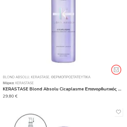
BLOND ABSOLU
,
KERASTASE
,
ΘΕΡΜΟΠΡΟΣΤΑΤΕΥΤΙΚΆ
Μάρκα:
KERASTASE
KERASTASE Blond Absolu Cicaplasme Επανορθωτικός Ορός Θερμοπροστασίας Για Βαμμένα Ξανθά Μαλλιά 150ml
29,80
€