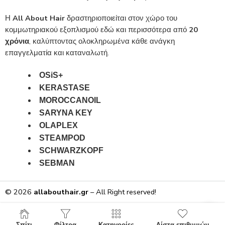
Η
All About Hair
δραστηριοποιείται στον χώρο του
κομμωτηριακού εξοπλισμού εδώ και περισσότερα από
20
χρόνια
, καλύπτοντας ολοκληρωμένα κάθε ανάγκη
επαγγελματία και καταναλωτή.
OSiS+
KERASTASE
MOROCCANOIL
SARYNA KEY
OLAPLEX
STEAMPOD
SCHWARZKOPF
SEBMAN
© 2026
allabouthair.gr
– All Right reserved!