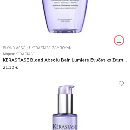
BLOND ABSOLU
,
KERASTASE
,
ΣΑΜΠΟΥΆΝ
Μάρκα:
KERASTASE
KERASTASE Blond Absolu Bain Lumiere Ενυδατικό Σαμπουάν Για Ξανθά Μαλλιά 250ml
21,10
€