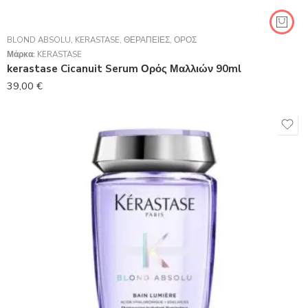
BLOND ABSOLU
,
KERASTASE
,
ΘΕΡΑΠΕΊΕΣ
,
ΟΡΌΣ
Μάρκα:
KERASTASE
kerastase Cicanuit Serum Ορός Μαλλιών 90ml
39,00
€