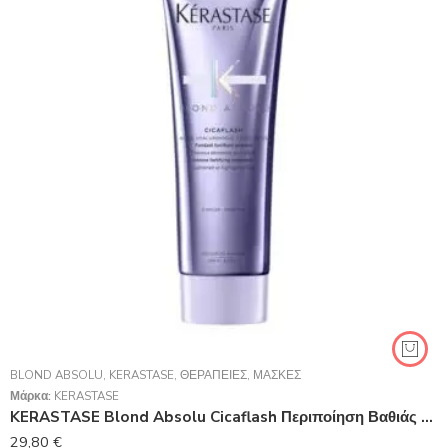
BLOND ABSOLU
,
KERASTASE
,
ΘΕΡΑΠΕΊΕΣ
,
ΜΆΣΚΕΣ
Μάρκα:
KERASTASE
KERASTASE Blond Absolu Cicaflash Περιποίηση Βαθιάς Ενδυνάμωσης Για Βαμμένα Ξανθά Μαλλιά 250ml
29,80
€