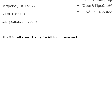
Πολιτική Απορρή
Όροι & Προϋποθέ
Μαρούσι, ΤΚ 15122
Πολιτική επιστ
2108101189
info@allabouthair.gr/
© 2026
allabouthair.gr
– All Right reserved!