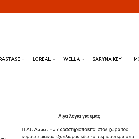
RASTASE
LOREAL
WELLA
SARYNA KEY
M
Λίγα λόγια για εμάς
Η
All About Hair
δραστηριοποιείται στον χώρο του
κομμωτηριακού εξοπλισμού εδώ και περισσότερα από