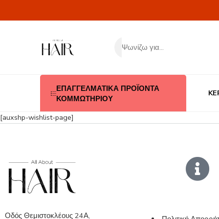
ΕΠΑΓΓΕΛΜΑΤΙΚΑ ΠΡΟΪΟΝΤΑ
KE
ΚΟΜΜΩΤΗΡΙΟΥ
[auxshp-wishlist-page]
Οδός Θεμιστοκλέους 24Α,