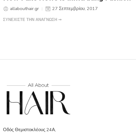
allabouthair.gr
27 Σεπτεμβρίου, 2017
ΣΥΝΕΧΙΣΤΕ ΤΗΝ ΑΝΑΓΝΩΣΗ ➞
Οδός Θεμιστοκλέους 24Α,