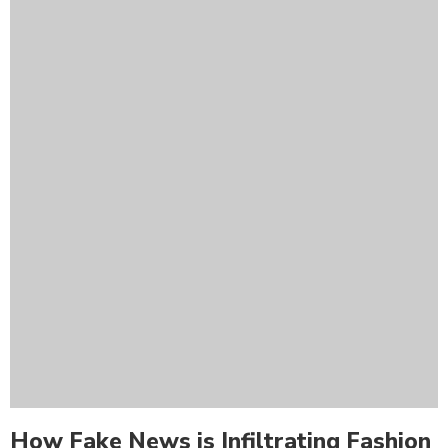
How Fake News is Infiltrating Fashion