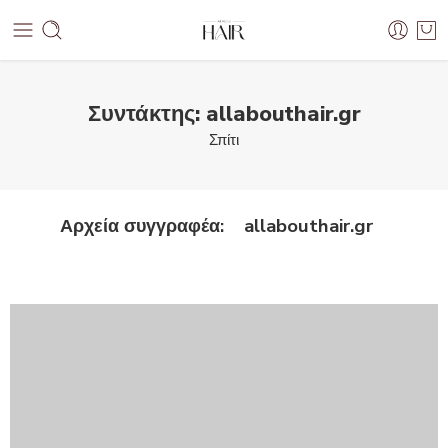
Συντάκτης: allabouthair.gr
Σπίτι
allabouthair.gr
Αρχεία συγγραφέα: