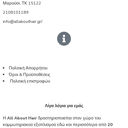
Μαρούσι, ΤΚ 15122
2108101189
info@allabouthair.gr/
Πολιτική Απορρήτου
Όροι & Προϋποθέσεις
Πολιτική επιστροφών
Λίγα λόγια για εμάς
Η
All About Hair
δραστηριοποιείται στον χώρο του
κομμωτηριακού εξοπλισμού εδώ και περισσότερα από
20