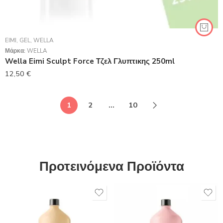
EIMI
,
GEL
,
WELLA
Μάρκα:
WELLA
Wella Eimi Sculpt Force Τζελ Γλυπτικης 250ml
12,50
€
1
2
…
10
Προτεινόμενα Προϊόντα