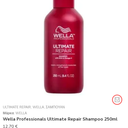
ULTIMATE REPAIR
,
WELLA
,
ΣΑΜΠΟΥΆΝ
Μάρκα:
WELLA
Wella Professionals Ultimate Repair Shampoo 250ml
12,70
€