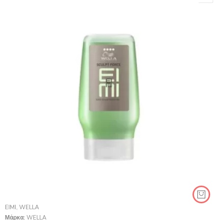
EIMI
,
WELLA
Μάρκα:
WELLA