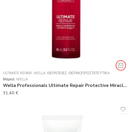
ULTIMATE REPAIR
,
WELLA
,
ΘΕΡΑΠΕΊΕΣ
,
ΘΕΡΜΟΠΡΟΣΤΑΤΕΥΤΙΚΆ
Μάρκα:
WELLA
Wella Professionals Ultimate Repair Protective Miracle Rescue 95ml
31,40
€