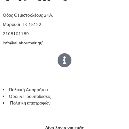
Οδός Θεμιστοκλέους 24Α,
Μαρούσι, ΤΚ 15122
2108101189
info@allabouthair.gr/
Πολιτική Απορρήτου
Όροι & Προϋποθέσεις
Πολιτική επιστροφών
Λίγα λόγια για εμάς