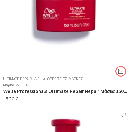
ULTIMATE REPAIR
,
WELLA
,
ΘΕΡΑΠΕΊΕΣ
,
ΜΆΣΚΕΣ
Μάρκα:
WELLA
Wella Professionals Ultimate Repair Repair Μάσκα 150ml
15,20
€