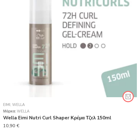
EIMI
,
WELLA
Μάρκα:
WELLA
Wella Eimi Nutri Curl Shaper Κρέμα Τζελ 150ml
10,90
€