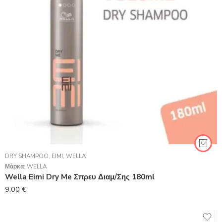
DRY SHAMPOO
,
EIMI
,
WELLA
Μάρκα:
WELLA
Wella Eimi Dry Me Σπρευ Διαμ/Σης 180ml
9,00
€