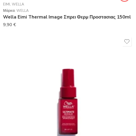
EIMI
,
WELLA
Μάρκα:
WELLA
Wella Eimi Thermal Image Σπρει Θερμ Προστασιας 150ml
9,90
€