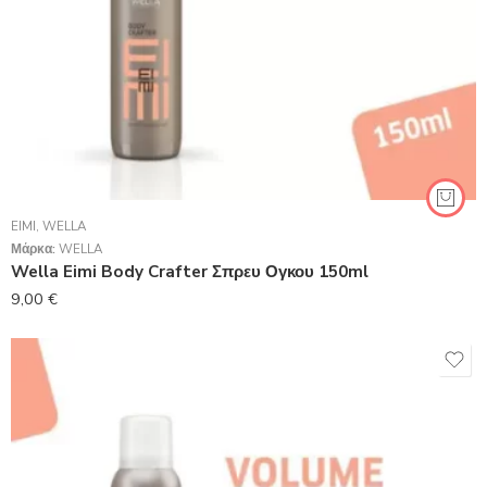
EIMI
,
WELLA
Μάρκα:
WELLA
Wella Eimi Body Crafter Σπρευ Ογκου 150ml
9,00
€