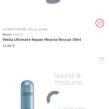
ULTIMATE REPAIR
,
WELLA
,
ΈΛΑΙΑ
Μάρκα:
WELLA
Wella Ultimate Repair Miracle Rescue 30ml
15,60
€