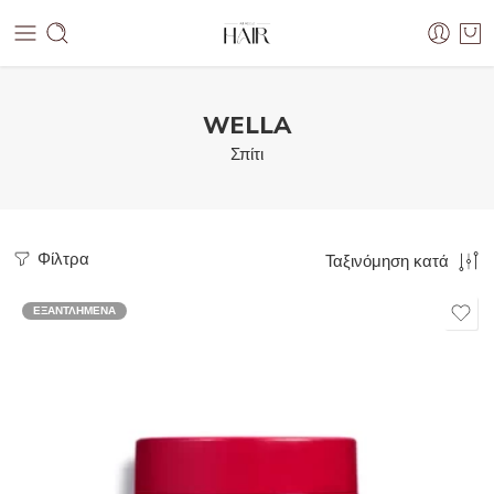
WELLA
Σπίτι
Φίλτρα
Ταξινόμηση κατά
ΕΞΑΝΤΛΗΜΈΝΑ