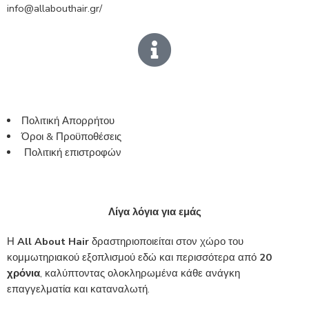
info@allabouthair.gr/
Πολιτική Απορρήτου
Όροι & Προϋποθέσεις
Πολιτική επιστροφών
Λίγα λόγια για εμάς
Η
All About Hair
δραστηριοποιείται στον χώρο του
κομμωτηριακού εξοπλισμού εδώ και περισσότερα από
20
χρόνια
, καλύπτοντας ολοκληρωμένα κάθε ανάγκη
επαγγελματία και καταναλωτή.