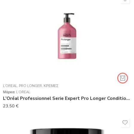
L’ORÉAL
,
PRO LONGER
,
ΚΡΈΜΕΣ
Μάρκα:
L’ORÉAL
L’Oréal Professionnel Serie Expert Pro Longer Conditioner 750ml
23,50
€