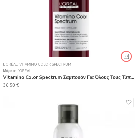
L’ORÉAL
,
VITAMINO COLOR SPECTRUM
Μάρκα:
L’ORÉAL
Vitamino Color Spectrum Σαμπουάν Για Όλους Τους Τύπους Βαμμένων Μαλλιών 1500 ml
36,50
€