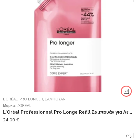
L’ORÉAL
,
PRO LONGER
,
ΣΑΜΠΟΥΆΝ
Μάρκα:
L’ORÉAL
L’Oréal Professionnel Pro Longe Refill Σαμπουάν για Λεπτά Μαλλιά 1000ml
24,00
€