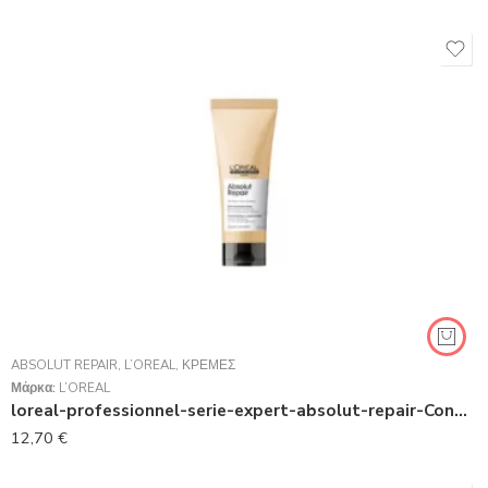
ABSOLUT REPAIR
,
L’ORÉAL
,
ΚΡΈΜΕΣ
Μάρκα:
L’ORÉAL
loreal-professionnel-serie-expert-absolut-repair-Conditioner 200ml
12,70
€