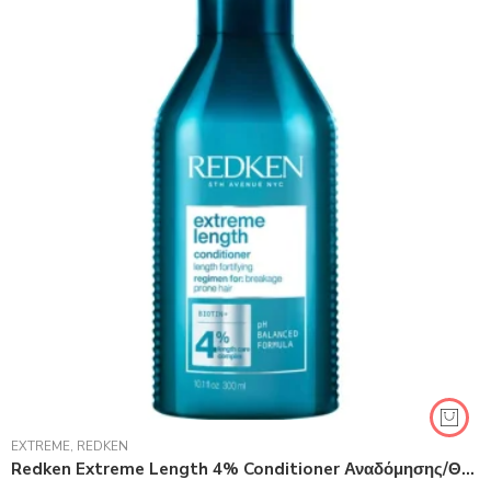
EXTREME
,
REDKEN
Redken Extreme Length 4% Conditioner Αναδόμησης/Θρέψης για Όλους τους Τύπους Μαλλιών 300ml