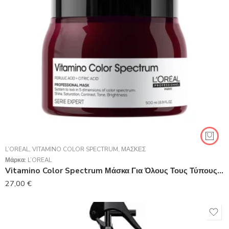
L’ORÉAL
,
VITAMINO COLOR SPECTRUM
,
ΜΆΣΚΕΣ
Μάρκα:
L’ORÉAL
Vitamino Color Spectrum Μάσκα Για Όλους Τους Τύπους Βαμμένων Μαλλιών 500 ml
27,00
€