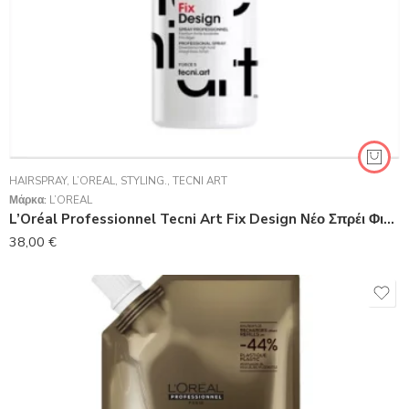
HAIRSPRAY
,
L’ORÉAL
,
STYLING.
,
TECNI ART
Μάρκα:
L’ORÉAL
L’Oréal Professionnel Tecni Art Fix Design Νέο Σπρέι Φιξαρίσματος 1000ml
38,00
€