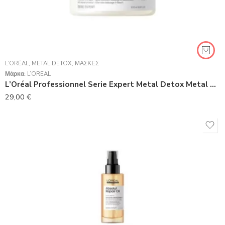
L’ORÉAL
,
METAL DETOX
,
ΜΆΣΚΕΣ
Μάρκα:
L’ORÉAL
L’Oréal Professionnel Serie Expert Metal Detox Metal Anti-Deposit Protector Mask 500ml
29,00
€