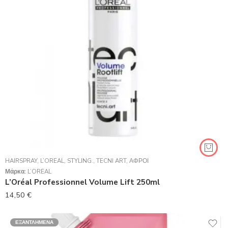
HAIRSPRAY
,
L’ORÉAL
,
STYLING.
,
TECNI ART
,
ΑΦΡΟΊ
Μάρκα:
L’ORÉAL
L’Oréal Professionnel Volume Lift 250ml
14,50
€
ΕΞΑΝΤΛΗΜΈΝΑ