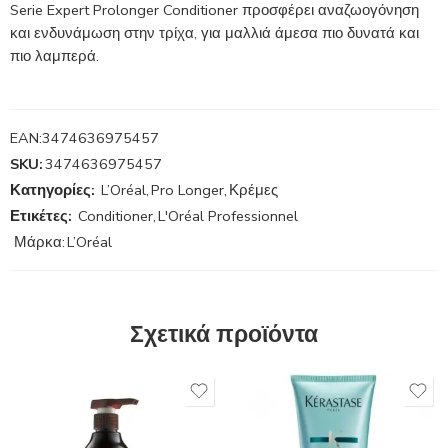
Serie Expert Prolonger Conditioner προσφέρει αναζωογόνηση
και ενδυνάμωση στην τρίχα, για μαλλιά άμεσα πιο δυνατά και
πιο λαμπερά.
EAN:
3474636975457
SKU:
3474636975457
Κατηγορίες:
L’Oréal
,
Pro Longer
,
Κρέμες
Ετικέτες:
Conditioner
,
L'Oréal Professionnel
Μάρκα:
L’Oréal
Σχετικά προϊόντα