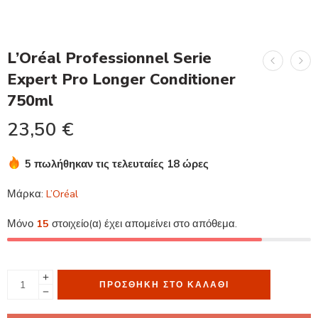
L’Oréal Professionnel Serie
Expert Pro Longer Conditioner
750ml
23,50
€
5 πωλήθηκαν τις τελευταίες 18 ώρες
Βιασύνη! Πάνω από 6 άτομα το έχουν στο καλάθι τους
Μάρκα:
L’Oréal
Μόνο
15
στοιχείο(α) έχει απομείνει στο απόθεμα.
ΠΡΟΣΘΉΚΗ ΣΤΟ ΚΑΛΆΘΙ