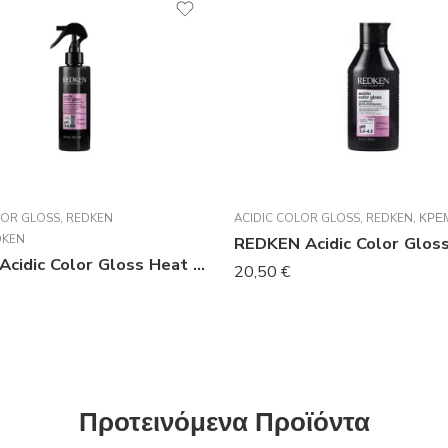
LOR GLOSS
,
REDKEN
ACIDIC COLOR GLOSS
,
REDKEN
,
ΚΡΈ
DKEN
Redken Acidic Color Gloss Heat Protection Treatment 190ml
20,50
€
Προτεινόμενα Προϊόντα