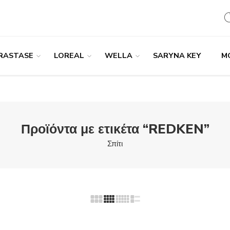
RASTASE
LOREAL
WELLA
SARYNA KEY
M
Προϊόντα με ετικέτα “REDKEN”
Σπίτι