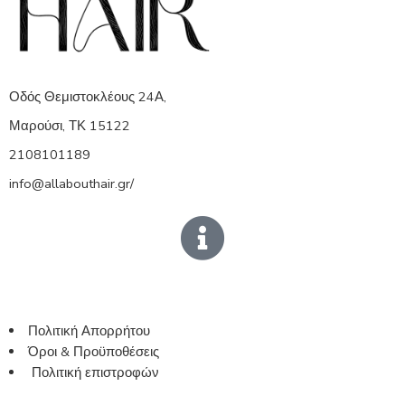
Οδός Θεμιστοκλέους 24Α,
Μαρούσι, ΤΚ 15122
2108101189
info@allabouthair.gr/
Πολιτική Απορρήτου
Όροι & Προϋποθέσεις
Πολιτική επιστροφών