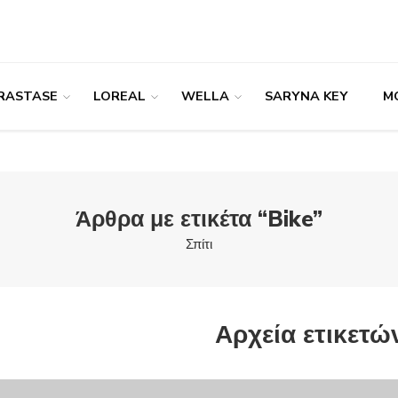
RASTASE
LOREAL
WELLA
SARYNA KEY
M
Άρθρα με ετικέτα “Bike”
Σπίτι
Αρχεία ετικετώ