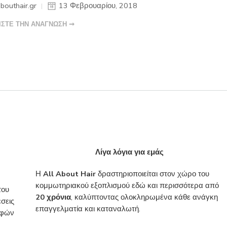
abouthair.gr
13 Φεβρουαρίου, 2018
ΙΣΤΕ ΤΗΝ ΑΝΑΓΝΩΣΗ ➞
Λίγα λόγια για εμάς
Η
All About Hair
δραστηριοποιείται στον χώρο του
κομμωτηριακού εξοπλισμού εδώ και περισσότερα από
του
20 χρόνια
, καλύπτοντας ολοκληρωμένα κάθε ανάγκη
σεις
επαγγελματία και καταναλωτή.
ροφών