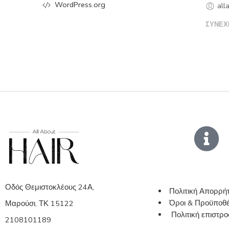
WordPress.org
all
ΣΥΝΕΧ
Οδός Θεμιστοκλέους 24Α,
Πολιτική Απορρή
Όροι & Προϋποθέ
Μαρούσι, ΤΚ 15122
Πολιτική επιστ
2108101189