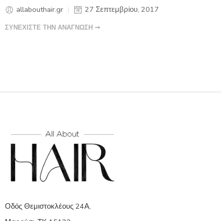
allabouthair.gr
27 Σεπτεμβρίου, 2017
ΣΥΝΕΧΙΣΤΕ ΤΗΝ ΑΝΑΓΝΩΣΗ ➞
Οδός Θεμιστοκλέους 24Α,