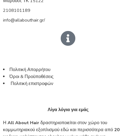
Μαρούσι, ΤΚ 15122
2108101189
info@allabouthair.gr/
Πολιτική Απορρήτου
Όροι & Προϋποθέσεις
Πολιτική επιστροφών
Λίγα λόγια για εμάς
Η
All About Hair
δραστηριοποιείται στον χώρο του
κομμωτηριακού εξοπλισμού εδώ και περισσότερα από
20