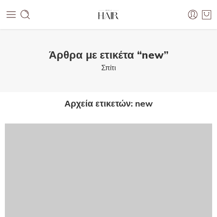
Άρθρα με ετικέτα “new”
Σπίτι
Αρχεία ετικετών:
new