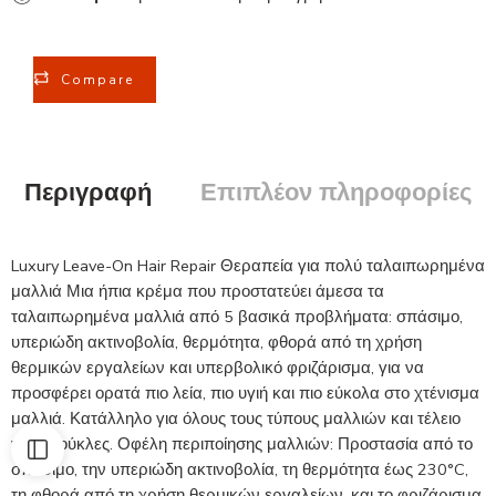
Compare
Περιγραφή
Επιπλέον πληροφορίες
Luxury Leave-On Hair Repair Θεραπεία για πολύ ταλαιπωρημένα
μαλλιά Μια ήπια κρέμα που προστατεύει άμεσα τα
ταλαιπωρημένα μαλλιά από 5 βασικά προβλήματα: σπάσιμο,
υπεριώδη ακτινοβολία, θερμότητα, φθορά από τη χρήση
θερμικών εργαλείων και υπερβολικό φριζάρισμα, για να
προσφέρει ορατά πιο λεία, πιο υγιή και πιο εύκολα στο χτένισμα
μαλλιά. Κατάλληλο για όλους τους τύπους μαλλιών και τέλειο
για μπούκλες. Οφέλη περιποίησης μαλλιών: Προστασία από το
σπάσιμο, την υπεριώδη ακτινοβολία, τη θερμότητα έως 230°C,
τη φθορά από τη χρήση θερμικών εργαλείων, και το φριζάρισμα