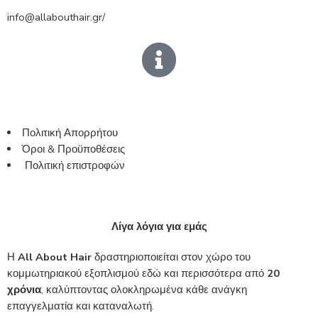
info@allabouthair.gr/
Πολιτική Απορρήτου
Όροι & Προϋποθέσεις
Πολιτική επιστροφών
Λίγα λόγια για εμάς
Η
All About Hair
δραστηριοποιείται στον χώρο του
κομμωτηριακού εξοπλισμού εδώ και περισσότερα από
20
χρόνια
, καλύπτοντας ολοκληρωμένα κάθε ανάγκη
επαγγελματία και καταναλωτή.