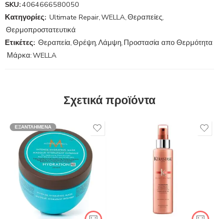
SKU:
4064666580050
Κατηγορίες:
Ultimate Repair
,
WELLA
,
Θεραπείες
,
Θερμοπροστατευτικά
Ετικέτες:
Θεραπεία
,
Θρέψη
,
Λάμψη
,
Προστασία απο Θερμότητα
Μάρκα:
WELLA
Σχετικά προϊόντα
ΕΞΑΝΤΛΗΜΈΝΑ