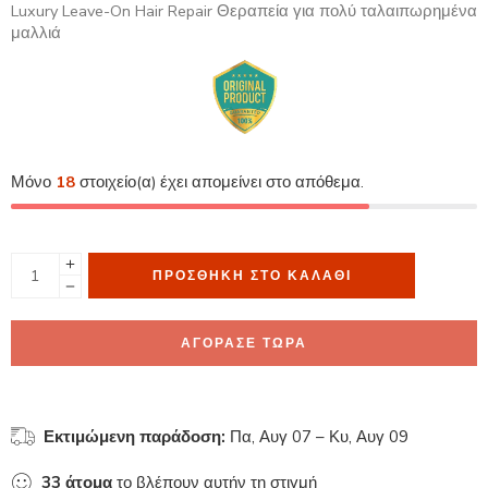
Luxury Leave-On Hair Repair Θεραπεία για πολύ ταλαιπωρημένα
μαλλιά
Μόνο
18
στοιχείο(α) έχει απομείνει στο απόθεμα.
ΠΡΟΣΘΉΚΗ ΣΤΟ ΚΑΛΆΘΙ
ΑΓΟΡΑΣΕ ΤΩΡΑ
Εκτιμώμενη παράδοση:
Πα, Αυγ 07 – Κυ, Αυγ 09
33
άτομα
το βλέπουν αυτήν τη στιγμή