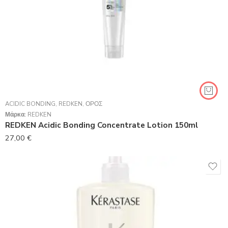
ACIDIC BONDING
,
REDKEN
,
ΟΡΌΣ
Μάρκα:
REDKEN
REDKEN Acidic Bonding Concentrate Lotion 150ml
27,00
€