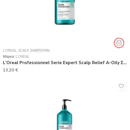
L’ORÉAL
,
SCALP
,
ΣΑΜΠΟΥΆΝ
Μάρκα:
L’ORÉAL
L’Oreal Professionnel Serie Expert Scalp Relief A-Oily Σαμπουάν 300ml
13,20
€