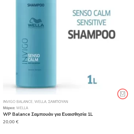
INVIGO BALANCE
,
WELLA
,
ΣΑΜΠΟΥΆΝ
Μάρκα:
WELLA
WP Balance Σαμπουάν για Ευαισθησία 1L
20,00
€