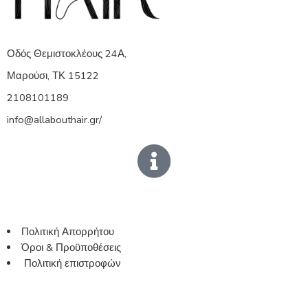
Οδός Θεμιστοκλέους 24Α,
Μαρούσι, ΤΚ 15122
2108101189
info@allabouthair.gr/
Πολιτική Απορρήτου
Όροι & Προϋποθέσεις
Πολιτική επιστροφών