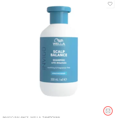
INVIGO BALANCE
,
WELLA
,
ΣΑΜΠΟΥΆΝ