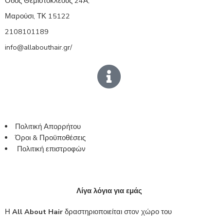
Οδός Θεμιστοκλέους 24Α,
Μαρούσι, ΤΚ 15122
2108101189
info@allabouthair.gr/
Πολιτική Απορρήτου
Όροι & Προϋποθέσεις
Πολιτική επιστροφών
Λίγα λόγια για εμάς
Η
All About Hair
δραστηριοποιείται στον χώρο του