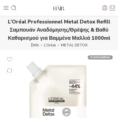
L’Oréal Professionnel Metal Detox Refill
Σαμπουάν Αναδόμησης/Θρέψης & Βαθύ
Καθαρισμού για Βαμμένα Μαλλιά 1000ml
Σπίτι
L’Oréal
METAL DETOX
ΕΞΑΝΤΛΗΜΈΝΑ