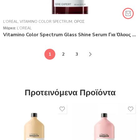
L’ORÉAL
,
VITAMINO COLOR SPECTRUM
,
ΟΡΌΣ
Μάρκα:
L’ORÉAL
Vitamino Color Spectrum Glass Shine Serum Για Όλους Τους Τύπους Βαμμένων Μαλλιών 30 ml
1
2
3
Προτεινόμενα Προϊόντα