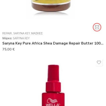
REPAIR
,
SARYNA KEY
,
ΜΆΣΚΕΣ
Μάρκα:
SARYNA KEY
Saryna Key Pure Africa Shea Damage Repair Butter 1000ml
75,00
€