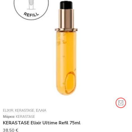
ELIXIR
,
KERASTASE
,
ΈΛΑΙΑ
Μάρκα:
KERASTASE
KERASTASE Elixir Ultime Refil 75ml
38,50
€