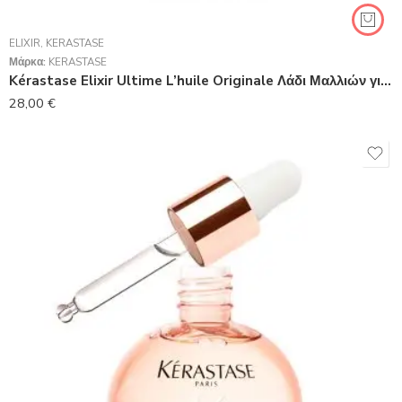
ELIXIR
,
KERASTASE
Μάρκα:
KERASTASE
Kérastase Elixir Ultime L’huile Originale Λάδι Μαλλιών για Ενδυνάμωση κατά της Ψαλίδας 30ml
28,00
€