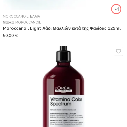
MOROCCANOIL
,
ΈΛΑΙΑ
Μάρκα:
MOROCCANOIL
Moroccanoil Light Λάδι Μαλλιών κατά της Ψαλίδας 125ml
50,00
€