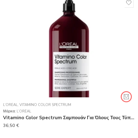
L’ORÉAL
,
VITAMINO COLOR SPECTRUM
Μάρκα:
L’ORÉAL
Vitamino Color Spectrum Σαμπουάν Για Όλους Τους Τύπους Βαμμένων Μαλλιών 1500 ml
36,50
€