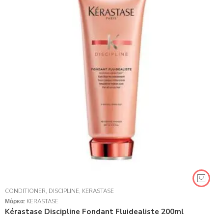
CONDITIONER
,
DISCIPLINE
,
KERASTASE
Μάρκα:
KERASTASE
Kérastase Discipline Fondant Fluidealiste 200ml