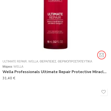
ULTIMATE REPAIR
,
WELLA
,
ΘΕΡΑΠΕΊΕΣ
,
ΘΕΡΜΟΠΡΟΣΤΑΤΕΥΤΙΚΆ
Μάρκα:
WELLA
Wella Professionals Ultimate Repair Protective Miracle Rescue 95ml
31,40
€