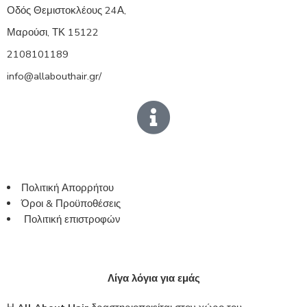
Οδός Θεμιστοκλέους 24Α,
Μαρούσι, ΤΚ 15122
2108101189
info@allabouthair.gr/
Πολιτική Απορρήτου
Όροι & Προϋποθέσεις
Πολιτική επιστροφών
Λίγα λόγια για εμάς