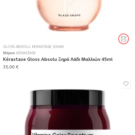
GLOSS ABSOLU
,
KERASTASE
,
ΈΛΑΙΑ
Μάρκα:
KERASTASE
Kérastase Gloss Absolu Ξηρό Λάδι Μαλλιών 45ml
35,00
€