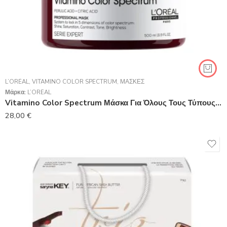
L’ORÉAL
,
VITAMINO COLOR SPECTRUM
,
ΜΆΣΚΕΣ
Μάρκα:
L’ORÉAL
Vitamino Color Spectrum Μάσκα Για Όλους Τους Τύπους Βαμμένων Μαλλιών 500 ml
28,00
€