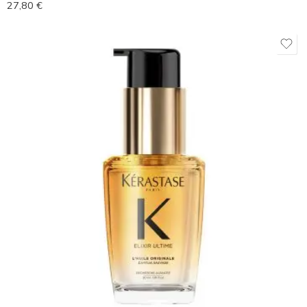
27,80
€