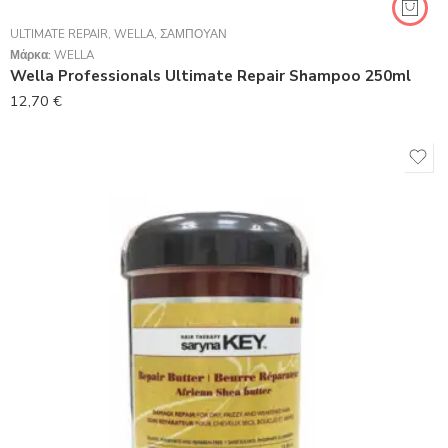
ULTIMATE REPAIR
,
WELLA
,
ΣΑΜΠΟΥΆΝ
Μάρκα:
WELLA
Wella Professionals Ultimate Repair Shampoo 250ml
12,70
€