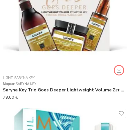
LIGHT
,
SARYNA KEY
Μάρκα:
SARYNA KEY
Saryna Key Trio Goes Deeper Lightweight Volume Σετ Θεραπείας Μαλλιών με Σαμπουάν 3τμχ
79,00
€