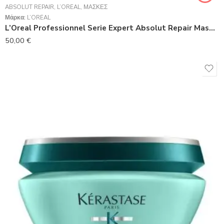
ABSOLUT REPAIR
,
L’ORÉAL
,
ΜΆΣΚΕΣ
Μάρκα:
L’ORÉAL
L’Oreal Professionnel Serie Expert Absolut Repair Masque 500ml
50,00
€