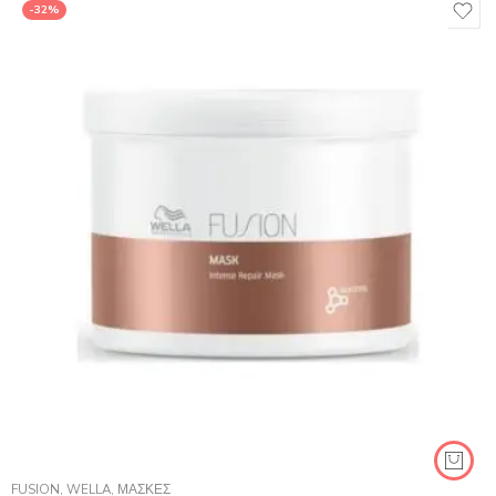
-32%
FUSION
,
WELLA
,
ΜΆΣΚΕΣ