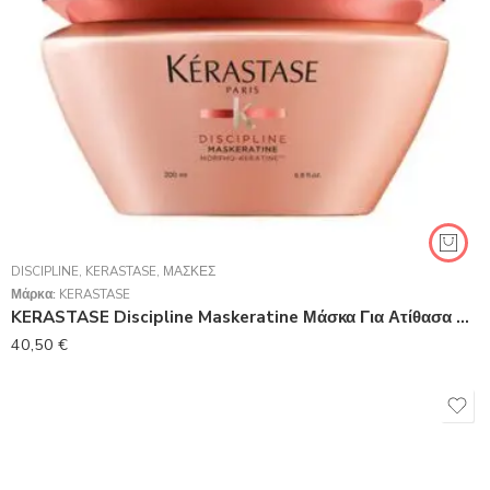
DISCIPLINE
,
KERASTASE
,
ΜΆΣΚΕΣ
Μάρκα:
KERASTASE
KERASTASE Discipline Maskeratine Μάσκα Για Ατίθασα Μαλλιά 200ml
40,50
€