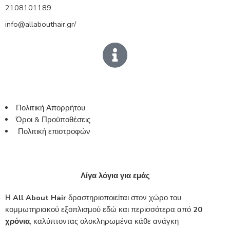
2108101189
info@allabouthair.gr/
Πολιτική Απορρήτου
Όροι & Προϋποθέσεις
Πολιτική επιστροφών
Λίγα λόγια για εμάς
Η
All About Hair
δραστηριοποιείται στον χώρο του
κομμωτηριακού εξοπλισμού εδώ και περισσότερα από
20
χρόνια
, καλύπτοντας ολοκληρωμένα κάθε ανάγκη