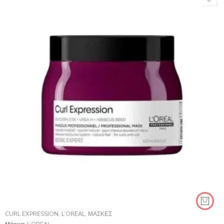
CURL EXPRESSION
,
L’ORÉAL
,
ΜΆΣΚΕΣ