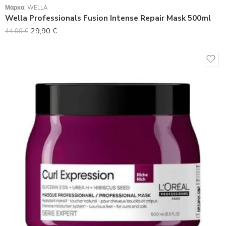
Μάρκα:
WELLA
Wella Professionals Fusion Intense Repair Mask 500ml
29,90
€
44,00
€