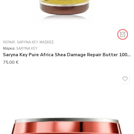
REPAIR
,
SARYNA KEY
,
ΜΆΣΚΕΣ
Μάρκα:
SARYNA KEY
Saryna Key Pure Africa Shea Damage Repair Butter 1000ml
75,00
€