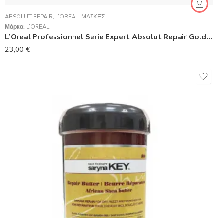
ABSOLUT REPAIR
,
L’ORÉAL
,
ΜΆΣΚΕΣ
Μάρκα:
L’ORÉAL
L’Oreal Professionnel Serie Expert Absolut Repair Golden Masque 500ml
23,00
€