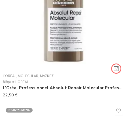
L’ORÉAL
,
MOLECULAR
,
ΜΆΣΚΕΣ
Μάρκα:
L’ORÉAL
L’Oréal Professionnel Absolut Repair Molecular Professional Leave-in Mask 100ml
22,50
€
ΕΞΑΝΤΛΗΜΈΝΑ