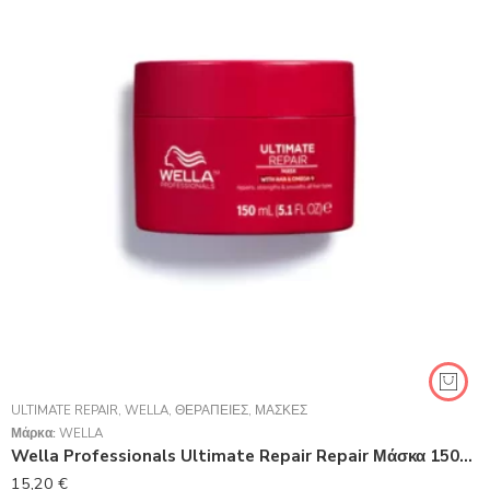
ULTIMATE REPAIR
,
WELLA
,
ΘΕΡΑΠΕΊΕΣ
,
ΜΆΣΚΕΣ
Μάρκα:
WELLA
Wella Professionals Ultimate Repair Repair Μάσκα 150ml
15,20
€