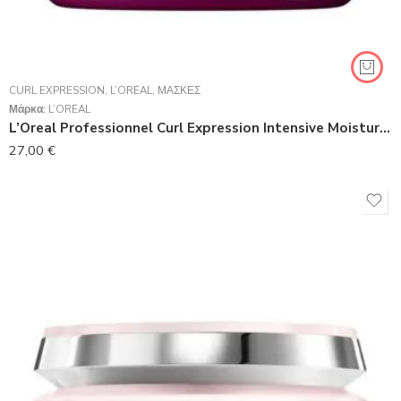
CURL EXPRESSION
,
L’ORÉAL
,
ΜΆΣΚΕΣ
Μάρκα:
L’ORÉAL
L’Oreal Professionnel Curl Expression Intensive ​Moisturizer Rich Mask 500ml
27,00
€