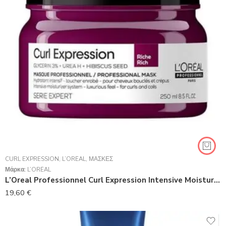
CURL EXPRESSION
,
L’ORÉAL
,
ΜΆΣΚΕΣ
Μάρκα:
L’ORÉAL
L’Oreal Professionnel Curl Expression Intensive ​Moisturizer Rich Mask 250ml
19,60
€