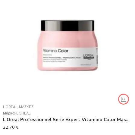
L’ORÉAL
,
ΜΆΣΚΕΣ
Μάρκα:
L’ORÉAL
L’Oreal Professionnel Serie Expert Vitamino Color Masque 500ml
22,70
€