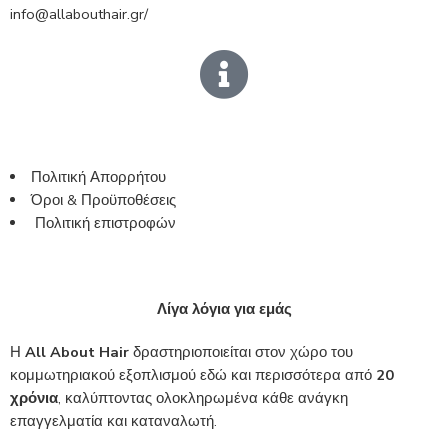
info@allabouthair.gr/
Πολιτική Απορρήτου
Όροι & Προϋποθέσεις
Πολιτική επιστροφών
Λίγα λόγια για εμάς
Η
All About Hair
δραστηριοποιείται στον χώρο του
κομμωτηριακού εξοπλισμού εδώ και περισσότερα από
20
χρόνια
, καλύπτοντας ολοκληρωμένα κάθε ανάγκη
επαγγελματία και καταναλωτή.