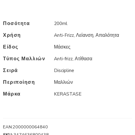
Ποσότητα
200ml
Χρήση
Anti-Frizz, Λείανση, Απαλότητα
Είδος
Μάσκες
Τύπος Μαλλιών
Anti-frizz, Ατίθασα
Σειρά
Discipline
Περιποίηση
Μαλλιών
Μάρκα
KERASTASE
EAN:
2000000064840
SKU:
3474636800438