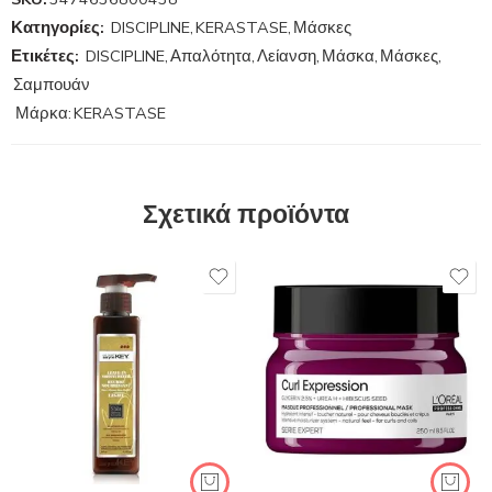
Κατηγορίες:
DISCIPLINE
,
KERASTASE
,
Μάσκες
Ετικέτες:
DISCIPLINE
,
Απαλότητα
,
Λείανση
,
Μάσκα
,
Μάσκες
,
Σαμπουάν
Μάρκα:
KERASTASE
Σχετικά προϊόντα