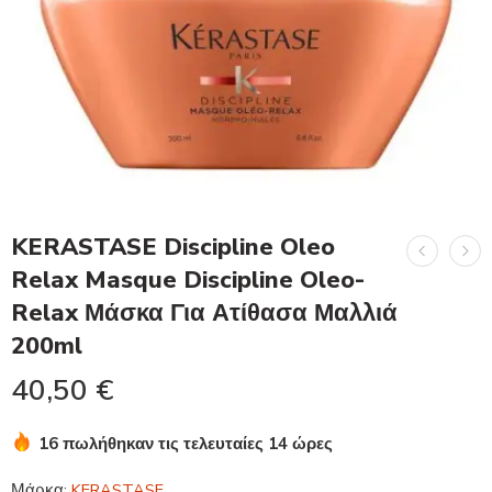
KERASTASE Discipline Oleo
Relax Masque Discipline Oleo-
Relax Μάσκα Για Ατίθασα Μαλλιά
200ml
40,50
€
16 πωλήθηκαν τις τελευταίες 14 ώρες
Βιασύνη! Πάνω από 4 άτομα το έχουν στο καλάθι τους
Μάρκα:
KERASTASE