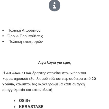
Πολιτική Απορρήτου
Όροι & Προϋποθέσεις
Πολιτική επιστροφών
Λίγα λόγια για εμάς
Η
All About Hair
δραστηριοποιείται στον χώρο του
κομμωτηριακού εξοπλισμού εδώ και περισσότερα από
20
χρόνια
, καλύπτοντας ολοκληρωμένα κάθε ανάγκη
επαγγελματία και καταναλωτή.
OSiS+
KERASTASE