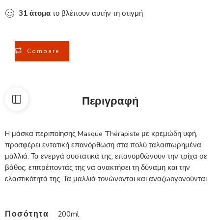
31
άτομα
το βλέπουν αυτήν τη στιγμή
Compare
Περιγραφή
H μάσκα περιποίησης Masque Thérapiste με κρεμώδη υφή,
προσφέρει εντατική επανόρθωση στα πολύ ταλαιπωρημένα
μαλλιά. Τα ενεργά συστατικά της, επανορθώνουν την τρίχα σε
βάθος, επιτρέποντάς της να ανακτήσει τη δύναμη και την
ελαστικότητά της. Τα μαλλιά τονώνονται και αναζωογονούνται.
Ποσότητα
200ml