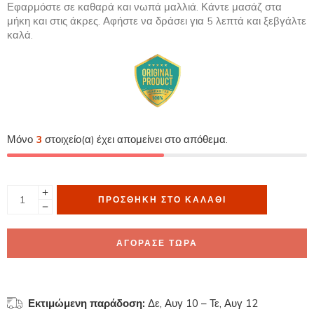
Εφαρμόστε σε καθαρά και νωπά μαλλιά. Κάντε μασάζ στα
μήκη και στις άκρες. Αφήστε να δράσει για 5 λεπτά και ξεβγάλτε
καλά.
Μόνο
3
στοιχείο(α) έχει απομείνει στο απόθεμα.
ΠΡΟΣΘΉΚΗ ΣΤΟ ΚΑΛΆΘΙ
ΑΓΟΡΑΣΕ ΤΩΡΑ
Εκτιμώμενη παράδοση:
Δε, Αυγ 10 – Τε, Αυγ 12