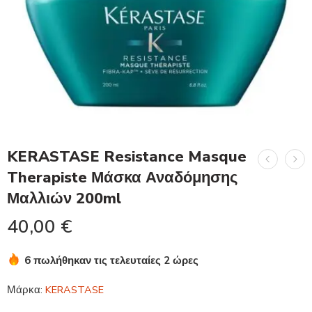
KERASTASE Resistance Masque
Therapiste Μάσκα Αναδόμησης
Μαλλιών 200ml
40,00
€
6 πωλήθηκαν τις τελευταίες 2 ώρες
Βιασύνη! Πάνω από 15 άτομα το έχουν στο καλάθι τους
Μάρκα:
KERASTASE