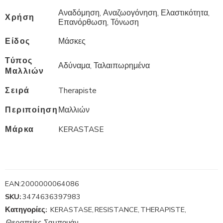
Αναδόμηση, Αναζωογόνηση, Ελαστικότητα,
Χρήση
Επανόρθωση, Τόνωση
Είδος
Μάσκες
Τύπος
Αδύναμα, Ταλαιπωρημένα
Μαλλιών
Σειρά
Therapiste
Περιποίηση
Μαλλιών
Μάρκα
KERASTASE
EAN:
2000000064086
SKU:
3474636397983
Κατηγορίες:
KERASTASE
,
RESISTANCE
,
THERAPISTE
,
Θεραπείες
,
Σαμπουάν