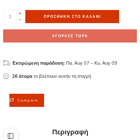
ΠΡΟΣΘΉΚΗ ΣΤΟ ΚΑΛΆΘΙ
ΑΓΟΡΑΣΕ ΤΩΡΑ
Εκτιμώμενη παράδοση:
Πα, Αυγ 07 – Κυ, Αυγ 09
26
άτομα
το βλέπουν αυτήν τη στιγμή
Compare
Περιγραφή