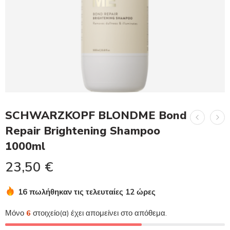
SCHWARZKOPF BLONDME Bond
Repair Brightening Shampoo
1000ml
23,50
€
16 πωλήθηκαν τις τελευταίες 12 ώρες
Βιασύνη! Πάνω από 8 άτομα το έχουν στο καλάθι τους
Μόνο
6
στοιχείο(α) έχει απομείνει στο απόθεμα.