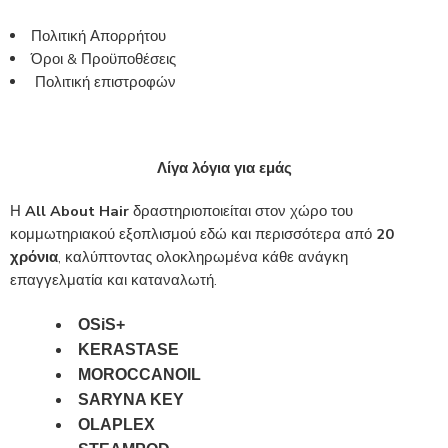
Πολιτική Απορρήτου
Όροι & Προϋποθέσεις
Πολιτική επιστροφών
Λίγα λόγια για εμάς
Η
All About Hair
δραστηριοποιείται στον χώρο του
κομμωτηριακού εξοπλισμού εδώ και περισσότερα από
20
χρόνια
, καλύπτοντας ολοκληρωμένα κάθε ανάγκη
επαγγελματία και καταναλωτή.
OSiS+
KERASTASE
MOROCCANOIL
SARYNA KEY
OLAPLEX