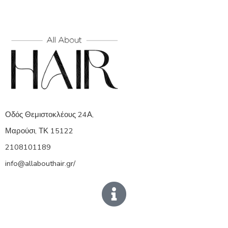
Οδός Θεμιστοκλέους 24Α,
Μαρούσι, ΤΚ 15122
2108101189
info@allabouthair.gr/