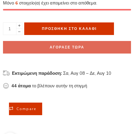
Μόνο
6
στοιχείο(α) έχει απομείνει στο απόθεμα.
ΠΡΟΣΘΉΚΗ ΣΤΟ ΚΑΛΆΘΙ
ΑΓΟΡΑΣΕ ΤΩΡΑ
Εκτιμώμενη παράδοση:
Σα, Αυγ 08 – Δε, Αυγ 10
44
άτομα
το βλέπουν αυτήν τη στιγμή
Compare