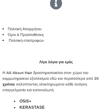
Πολιτική Απορρήτου
Όροι & Προϋποθέσεις
Πολιτική επιστροφών
Λίγα λόγια για εμάς
Η
All About Hair
δραστηριοποιείται στον χώρο του
κομμωτηριακού εξοπλισμού εδώ και περισσότερα από
20
χρόνια
, καλύπτοντας ολοκληρωμένα κάθε ανάγκη
επαγγελματία και καταναλωτή.
OSiS+
KERASTASE