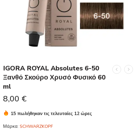
IGORA ROYAL Absolutes 6-50
Ξανθό Σκούρο Χρυσό Φυσικό 60
ml
8,00
€
15 πωλήθηκαν τις τελευταίες 12 ώρες
Βιασύνη! Πάνω από 1 άτομα το έχουν στο καλάθι τους
Μάρκα:
SCHWARZKOPF