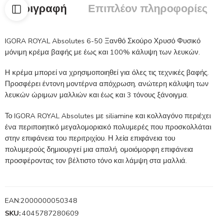
Περιγραφή
Επιπλέον πληροφορίες
IGORA ROYAL Absolutes 6-50 Ξανθό Σκούρο Χρυσό Φυσικό
μόνιμη κρέμα βαφής με έως και 100% κάλυψη των λευκών.
Η κρέμα μπορεί να χρησιμοποιηθεί για όλες τις τεχνικές βαφής.
Προσφέρει έντονη μοντέρνα απόχρωση, ανώτερη κάλυψη των
λευκών ώριμων μαλλιών και έως και 3 τόνους ξάνοιγμα.
Το IGORA ROYAL Absolutes με siliamine και κολλαγόνο περιέχει
ένα περιποιητικό μεγαλομοριακό πολυμερές που προσκολλάται
στην επιφάνεια του περιτριχίου. Η λεία επιφάνεια του
πολυμερούς δημιουργεί μια απαλή, ομοιόμορφη επιφάνεια
προσφέροντας τον βέλτιστο τόνο και λάμψη στα μαλλιά.
EAN:
2000000050348
SKU:
4045787280609