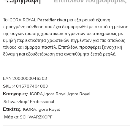
Περιγραφή
Επιπλέον πληροφορίες
Το IGORA ROYAL Pastelfier είναι μια εξαιρετικά έξυπνη
προηγμένη σύνθεση που έχει διαμορφωθεί με σκοπό τη μείωση
της συγκέντρωσης χρωστικών πιγμέντων σε αποχρώσεις με
υψηλή περιεκτικότητα χρωστικών πιγμέντων για πιο απαλούς
τόνους και όμορφα παστέλ. Επιπλέον, προσφέρει ξανοιχτική
δύναμη και εξουδετέρωση στα ανεπιθύμητα ζεστά ρεφλέ.
EAN:
2000000046303
SKU:
4045787404883
Κατηγορίες:
IGORA
,
Igora Royal
,
Igora Royal
,
Schwarzkopf Professional
Ετικέτες:
IGORA
,
Igora Royal
Μάρκα:
SCHWARZKOPF