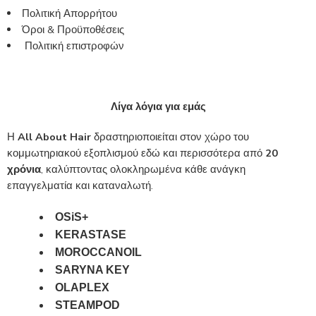
Πολιτική Απορρήτου
Όροι & Προϋποθέσεις
Πολιτική επιστροφών
Λίγα λόγια για εμάς
Η
All About Hair
δραστηριοποιείται στον χώρο του
κομμωτηριακού εξοπλισμού εδώ και περισσότερα από
20
χρόνια
, καλύπτοντας ολοκληρωμένα κάθε ανάγκη
επαγγελματία και καταναλωτή.
OSiS+
KERASTASE
MOROCCANOIL
SARYNA KEY
OLAPLEX
STEAMPOD