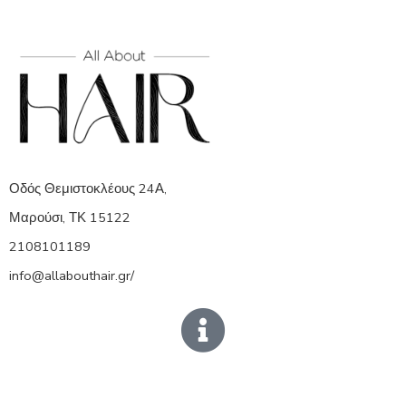
Οδός Θεμιστοκλέους 24Α,
Μαρούσι, ΤΚ 15122
2108101189
info@allabouthair.gr/