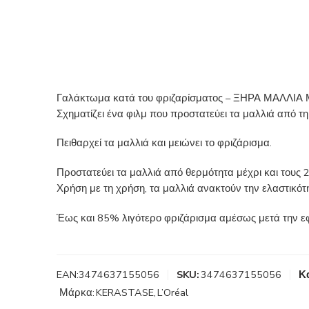
Γαλάκτωμα κατά του φριζαρίσματος – ΞΗΡΑ ΜΑΛΛ
Σχηματίζει ένα φιλμ που προστατεύει τα μαλλιά από τη
Πειθαρχεί τα μαλλιά και μειώνει το φριζάρισμα.
Προστατεύει τα μαλλιά από θερμότητα μέχρι και τους 
Χρήση με τη χρήση, τα μαλλιά ανακτούν την ελαστικότ
Έως και 85% λιγότερο φριζάρισμα αμέσως μετά την εφ
EAN:
3474637155056
SKU:
3474637155056
Κ
Μάρκα:
KERASTASE
,
L’Oréal