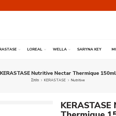
RASTASE
LOREAL
WELLA
SARYNA KEY
M
KERASTASE Nutritive Nectar Thermique 150ml
Σπίτι
KERASTASE
Nutritive
KERASTASE Nu
Thermique 1