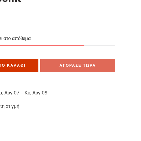
ει στο απόθεμα.
ΤΟ ΚΑΛΆΘΙ
ΑΓΟΡΑΣΕ ΤΩΡΑ
α, Αυγ 07 – Κυ, Αυγ 09
τη στιγμή