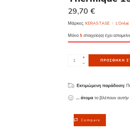
29,70
€
Μάρκες:
KERASTASE
L’Oréal
Μόνο
5
στοιχείο(α) έχει απομείν
ΠΡΟΣΘΉΚΗ Σ
Εκτιμώμενη παράδοση:
Π
...
άτομα
το βλέπουν αυτήν 
Compare