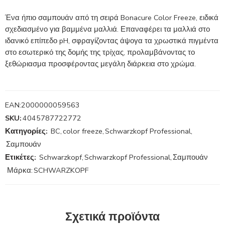
Ένα ήπιο σαμπουάν από τη σειρά Bonacure Color Freeze, ειδικά
σχεδιασμένο για βαμμένα μαλλιά. Επαναφέρει τα μαλλιά στο
ιδανικό επίπεδο pH, σφραγίζοντας άψογα τα χρωστικά πιγμέντα
στο εσωτερικό της δομής της τρίχας, προλαμβάνοντας το
ξεθώριασμα προσφέροντας μεγάλη διάρκεια στο χρώμα.
EAN:
2000000059563
SKU:
4045787722772
Κατηγορίες:
BC
,
color freeze
,
Schwarzkopf Professional
,
Σαμπουάν
Ετικέτες:
Schwarzkopf
,
Schwarzkopf Professional
,
Σαμπουάν
Μάρκα:
SCHWARZKOPF
Σχετικά προϊόντα