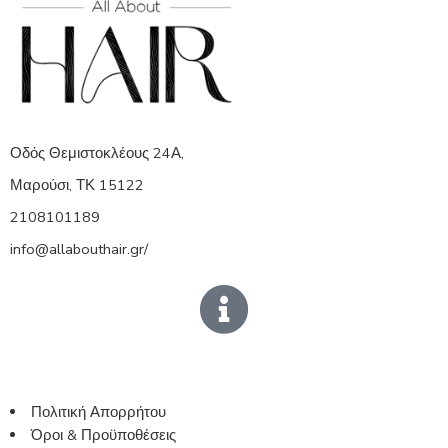
Οδός Θεμιστοκλέους 24Α,
Μαρούσι, ΤΚ 15122
2108101189
info@allabouthair.gr/
Πολιτική Απορρήτου
Όροι & Προϋποθέσεις