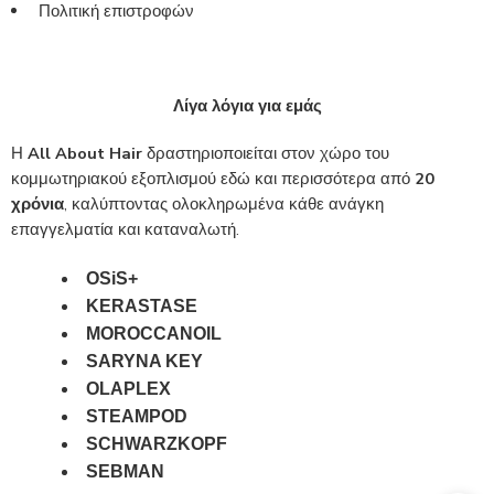
Πολιτική επιστροφών
Λίγα λόγια για εμάς
Η
All About Hair
δραστηριοποιείται στον χώρο του
κομμωτηριακού εξοπλισμού εδώ και περισσότερα από
20
χρόνια
, καλύπτοντας ολοκληρωμένα κάθε ανάγκη
επαγγελματία και καταναλωτή.
OSiS+
KERASTASE
MOROCCANOIL
SARYNA KEY
OLAPLEX
STEAMPOD
SCHWARZKOPF
SEBMAN