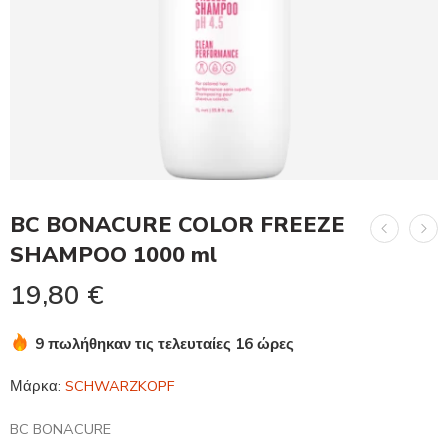
BC BONACURE COLOR FREEZE
SHAMPOO 1000 ml
19,80
€
9 πωλήθηκαν τις τελευταίες 16 ώρες
Βιασύνη! Πάνω από 6 άτομα το έχουν στο καλάθι τους
Μάρκα:
SCHWARZKOPF
BC BONACURE