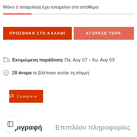
Μόνο
1
στοιχείο(α) έχει απομείνει στο απόθεμα.
ΠΡΟΣΘΉΚΗ ΣΤΟ ΚΑΛΆΘΙ
ΑΓΟΡΑΣΕ ΤΩΡΑ
Εκτιμώμενη παράδοση:
Πα, Αυγ 07 – Κυ, Αυγ 09
28
άτομα
το βλέπουν αυτήν τη στιγμή
Compare
Περιγραφή
Επιπλέον πληροφορίες