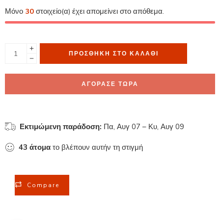
Μόνο
30
στοιχείο(α) έχει απομείνει στο απόθεμα.
ΠΡΟΣΘΉΚΗ ΣΤΟ ΚΑΛΆΘΙ
ΑΓΟΡΑΣΕ ΤΩΡΑ
Εκτιμώμενη παράδοση:
Πα, Αυγ 07 – Κυ, Αυγ 09
43
άτομα
το βλέπουν αυτήν τη στιγμή
Compare