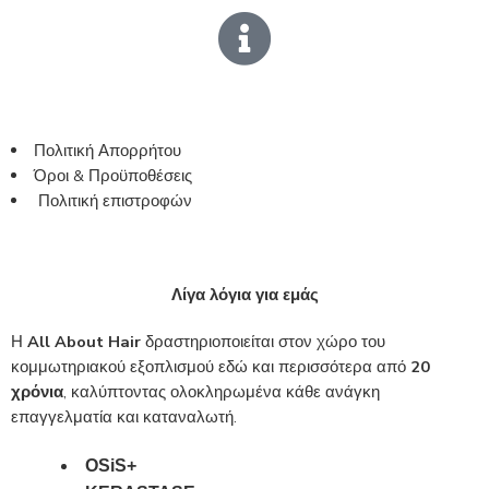
Πολιτική Απορρήτου
Όροι & Προϋποθέσεις
Πολιτική επιστροφών
Λίγα λόγια για εμάς
Η
All About Hair
δραστηριοποιείται στον χώρο του
κομμωτηριακού εξοπλισμού εδώ και περισσότερα από
20
χρόνια
, καλύπτοντας ολοκληρωμένα κάθε ανάγκη
επαγγελματία και καταναλωτή.
OSiS+