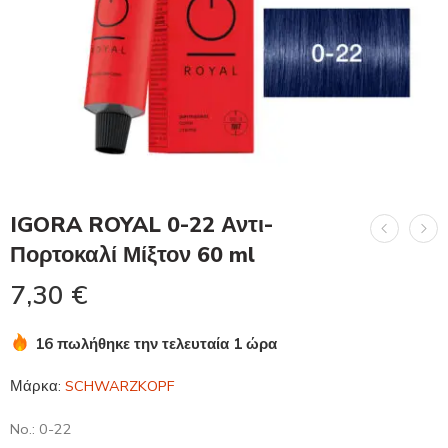
IGORA ROYAL 0-22 Αντι-
Πορτοκαλί Μίξτον 60 ml
7,30
€
16 πωλήθηκε την τελευταία 1 ώρα
Βιασύνη! Πάνω από 18 άτομα το έχουν στο καλάθι τους
Μάρκα:
SCHWARZKOPF
No.: 0-22