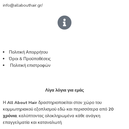
info@allabouthair.gr/
Πολιτική Απορρήτου
Όροι & Προϋποθέσεις
Πολιτική επιστροφών
Λίγα λόγια για εμάς
Η
All About Hair
δραστηριοποιείται στον χώρο του
κομμωτηριακού εξοπλισμού εδώ και περισσότερα από
20
χρόνια
, καλύπτοντας ολοκληρωμένα κάθε ανάγκη
επαγγελματία και καταναλωτή.