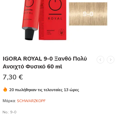
IGORA ROYAL 9-0 Ξανθό Πολύ
Ανοιχτό Φυσικό 60 ml
7,30
€
20 πωλήθηκαν τις τελευταίες 13 ώρες
Βιασύνη! Πάνω από 18 άτομα το έχουν στο καλάθι τους
Μάρκα:
SCHWARZKOPF
No.: 9-0