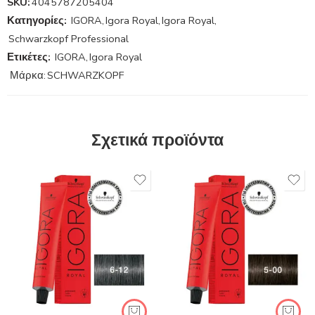
SKU:
4045787205404
Κατηγορίες:
IGORA
,
Igora Royal
,
Igora Royal
,
Schwarzkopf Professional
Ετικέτες:
IGORA
,
Igora Royal
Μάρκα:
SCHWARZKOPF
Σχετικά προϊόντα