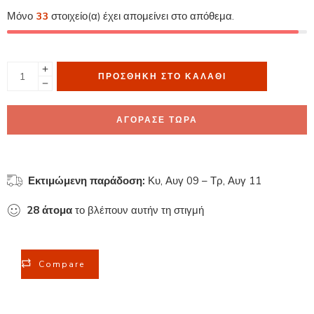
Μόνο
33
στοιχείο(α) έχει απομείνει στο απόθεμα.
ΠΡΟΣΘΉΚΗ ΣΤΟ ΚΑΛΆΘΙ
ΑΓΟΡΑΣΕ ΤΩΡΑ
Εκτιμώμενη παράδοση:
Κυ, Αυγ 09 – Τρ, Αυγ 11
28
άτομα
το βλέπουν αυτήν τη στιγμή
Compare