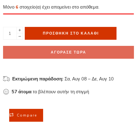
Μόνο
6
στοιχείο(α) έχει απομείνει στο απόθεμα.
ΠΡΟΣΘΉΚΗ ΣΤΟ ΚΑΛΆΘΙ
ΑΓΟΡΑΣΕ ΤΩΡΑ
Εκτιμώμενη παράδοση:
Σα, Αυγ 08 – Δε, Αυγ 10
57
άτομα
το βλέπουν αυτήν τη στιγμή
Compare