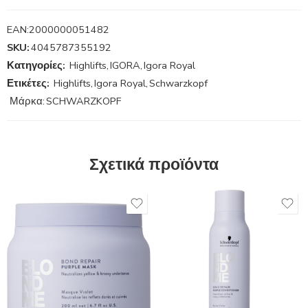
EAN:
2000000051482
SKU:
4045787355192
Κατηγορίες:
Highlifts
,
IGORA
,
Igora Royal
Ετικέτες:
Highlifts
,
Igora Royal
,
Schwarzkopf
Μάρκα:
SCHWARZKOPF
Σχετικά προϊόντα