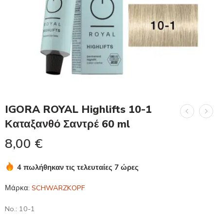
IGORA ROYAL Highlifts 10-1
Καταξανθό Σαντρέ 60 ml
8,00
€
4 πωλήθηκαν τις τελευταίες 7 ώρες
Βιασύνη! Πάνω από 20 άτομα το έχουν στο καλάθι τους
Μάρκα:
SCHWARZKOPF
No.: 10-1