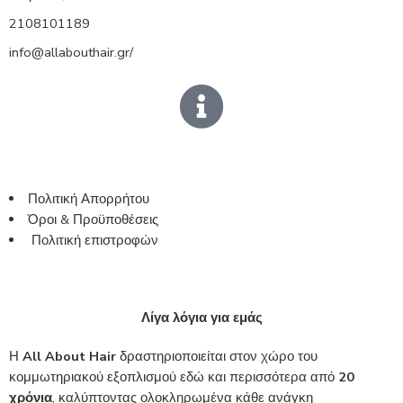
2108101189
info@allabouthair.gr/
Πολιτική Απορρήτου
Όροι & Προϋποθέσεις
Πολιτική επιστροφών
Λίγα λόγια για εμάς
Η
All About Hair
δραστηριοποιείται στον χώρο του
κομμωτηριακού εξοπλισμού εδώ και περισσότερα από
20
χρόνια
, καλύπτοντας ολοκληρωμένα κάθε ανάγκη