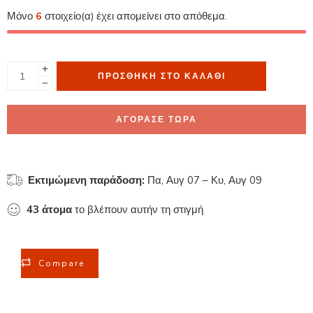
Μόνο
6
στοιχείο(α) έχει απομείνει στο απόθεμα.
ΠΡΟΣΘΉΚΗ ΣΤΟ ΚΑΛΆΘΙ
ΑΓΟΡΑΣΕ ΤΩΡΑ
Εκτιμώμενη παράδοση:
Πα, Αυγ 07 – Κυ, Αυγ 09
43
άτομα
το βλέπουν αυτήν τη στιγμή
Compare