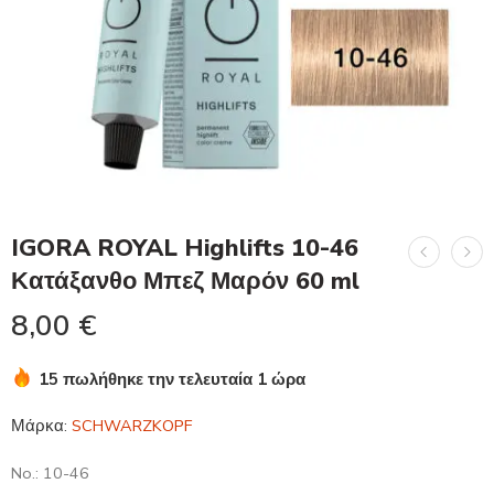
IGORA ROYAL Highlifts 10-46
Κατάξανθο Μπεζ Μαρόν 60 ml
8,00
€
15 πωλήθηκε την τελευταία 1 ώρα
Βιασύνη! Πάνω από 13 άτομα το έχουν στο καλάθι τους
Μάρκα:
SCHWARZKOPF
No.: 10-46