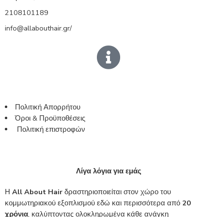
2108101189
info@allabouthair.gr/
Πολιτική Απορρήτου
Όροι & Προϋποθέσεις
Πολιτική επιστροφών
Λίγα λόγια για εμάς
Η
All About Hair
δραστηριοποιείται στον χώρο του
κομμωτηριακού εξοπλισμού εδώ και περισσότερα από
20
χρόνια
, καλύπτοντας ολοκληρωμένα κάθε ανάγκη