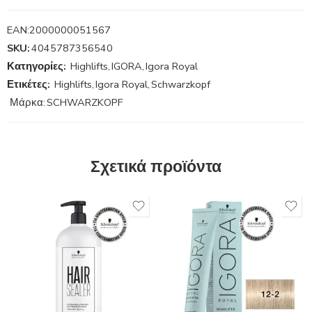
EAN:
2000000051567
SKU:
4045787356540
Κατηγορίες:
Highlifts
,
IGORA
,
Igora Royal
Ετικέτες:
Highlifts
,
Igora Royal
,
Schwarzkopf
Μάρκα:
SCHWARZKOPF
Σχετικά προϊόντα