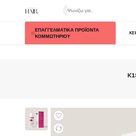
ΕΠΑΓΓΕΛΜΑΤΙΚΑ ΠΡΟΪΟΝΤΑ
KE
ΚΟΜΜΩΤΗΡΙΟΥ
K1