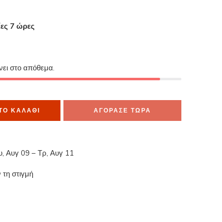
ίες 7 ώρες
α το έχουν στο καλάθι τους
ίνει στο απόθεμα.
ΤΟ ΚΑΛΆΘΙ
ΑΓΟΡΑΣΕ ΤΩΡΑ
υ, Αυγ 09 – Τρ, Αυγ 11
 τη στιγμή