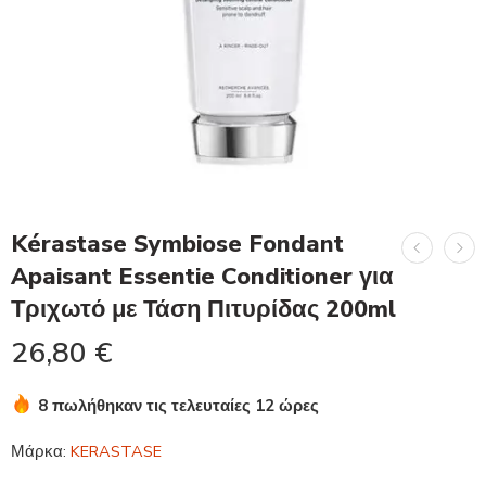
Kérastase Symbiose Fondant
Apaisant Essentie Conditioner για
Τριχωτό με Τάση Πιτυρίδας 200ml
26,80
€
8 πωλήθηκαν τις τελευταίες 12 ώρες
Βιασύνη! Πάνω από 18 άτομα το έχουν στο καλάθι τους
Μάρκα:
KERASTASE