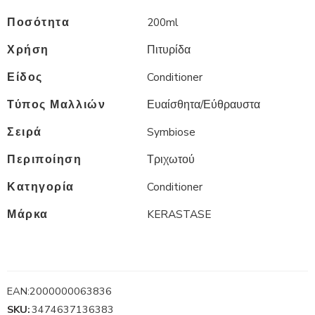
Ποσότητα
200ml
Χρήση
Πιτυρίδα
Είδος
Conditioner
Τύπος Μαλλιών
Ευαίσθητα/Εύθραυστα
Σειρά
Symbiose
Περιποίηση
Τριχωτού
Κατηγορία
Conditioner
Μάρκα
KERASTASE
EAN:
2000000063836
SKU:
3474637136383