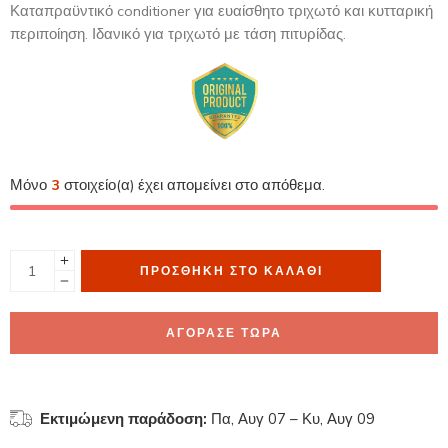
Καταπραϋντικό conditioner για ευαίσθητο τριχωτό και κυτταρική
περιποίηση. Ιδανικό για τριχωτό με τάση πιτυρίδας.
Μόνο
3
στοιχείο(α) έχει απομείνει στο απόθεμα.
ΠΡΟΣΘΉΚΗ ΣΤΟ ΚΑΛΆΘΙ
ΑΓΟΡΑΣΕ ΤΩΡΑ
Εκτιμώμενη παράδοση:
Πα, Αυγ 07 – Κυ, Αυγ 09