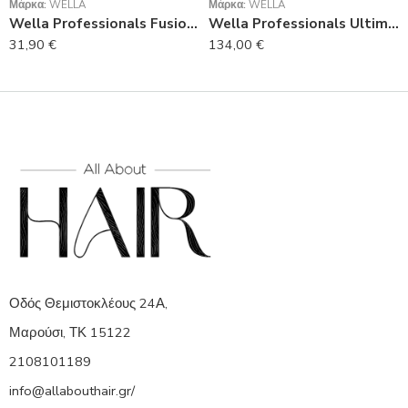
Μάρκα:
WELLA
Μάρκα:
WELLA
Wella Professionals Fusion Conditioner 1000ml
Wella Professionals Ultimate Repair Conditioner 200ml
31,90
€
134,00
€
Οδός Θεμιστοκλέους 24Α,
Μαρούσι, ΤΚ 15122
2108101189
info@allabouthair.gr/