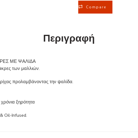
Compare
Περιγραφή
ΑΚΡΕΣ ΜΕ ΨΑΛΙΔΑ
άκρες των μαλλιών.
 τρίχας προλαμβάνοντας την ψαλίδα.
η χρόνια ξηρότητα
 Oil-Infused.