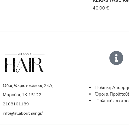
40,00
€
Οδός Θεμιστοκλέους 24Α,
Πολιτική Απορρή
Όροι & Προϋποθέ
Μαρούσι, ΤΚ 15122
Πολιτική επιστ
2108101189
info@allabouthair.gr/