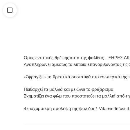
Ορός εντατικής θρέψης κατά της ψαλίδας – ΞΗΡΕΣ 
Αναπληρώνει αμέσως τα λιπίδια επανορθώνοντας τις 
«Σφραγίζει» τα θρεπτικά συστατικά στο εσωτερικό της
Πειθαρχεί τα μαλλιά και μειώνει το φριζάρισμα.
Σχηματίζει ένα φιλμ που προστατεύει τα μαλλιά από τ
4x ισχυρότερη πρόληψη της ψαλίδας.* Vitamin-Infused &