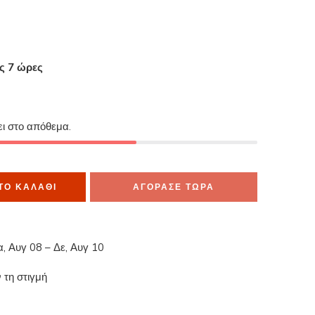
ες 7 ώρες
α το έχουν στο καλάθι τους
ει στο απόθεμα.
ΤΟ ΚΑΛΆΘΙ
ΑΓΟΡΑΣΕ ΤΩΡΑ
α, Αυγ 08 – Δε, Αυγ 10
 τη στιγμή