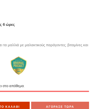
ες 6 ώρες
μα το έχουν στο καλάθι τους
ει τα μαλλιά με μαλακτικούς παράγοντες, βιταμίνες και
ει στο απόθεμα.
ΤΟ ΚΑΛΆΘΙ
ΑΓΟΡΑΣΕ ΤΩΡΑ