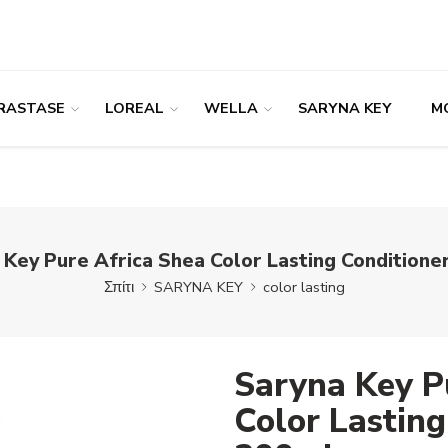
RASTASE
LOREAL
WELLA
SARYNA KEY
M
 Key Pure Africa Shea Color Lasting Conditione
Σπίτι
SARYNA KEY
color lasting
Saryna Key P
Color Lasting