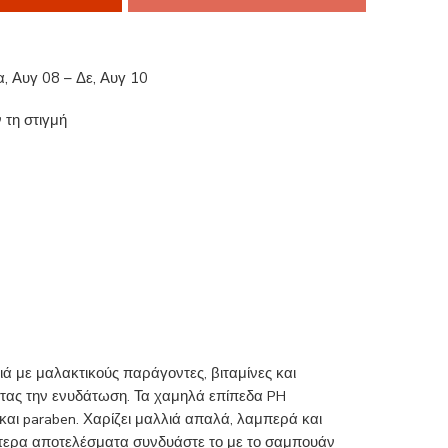
α, Αυγ 08 – Δε, Αυγ 10
 τη στιγμή
ιά με μαλακτικούς παράγοντες, βιταμίνες και
οντας την ενυδάτωση. Τα χαμηλά επίπεδα PH
και paraben. Χαρίζει μαλλιά απαλά, λαμπερά και
λύτερα αποτελέσματα συνδυάστε το με το σαμπουάν