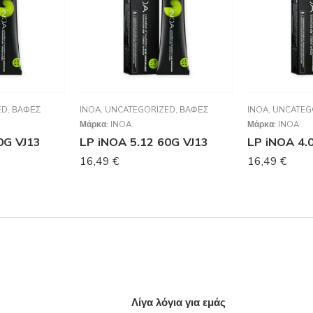
ED
,
ΒΑΦΈΣ
INOA
,
UNCATEGORIZED
,
ΒΑΦΈΣ
INOA
,
UNCATEG
Μάρκα:
INOA
Μάρκα:
INOA
0G VJ13
LP iNOA 5.12 60G VJ13
LP iNOA 4.
16,49
€
16,49
€
Λίγα λόγια για εμάς