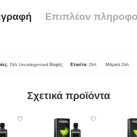
ιγραφή
Επιπλέον πληροφο
ίες:
DIA
,
Uncategorized
,
Βαφές
Ετικέτα:
DIA
Μάρκα:
DIA
Σχετικά προϊόντα