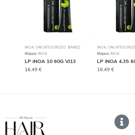
INOA
,
UNCATEGORIZED
,
ΒΑΦΈΣ
INOA
,
UNCATEGORIZ
Μάρκα:
INOA
Μάρκα:
INOA
LP iNOA 10 60G VJ13
LP iNOA 4.35 6
16,49
€
16,49
€