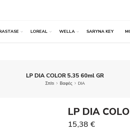
RASTASE
LOREAL
WELLA
SARYNA KEY
M
LP DIA COLOR 5.35 60ml GR
Σπίτι
Βαφές
DIA
LP DIA COLO
15,38
€