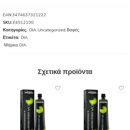
EAN:
3474637321222
SKU:
E4512100
Κατηγορίες:
DIA
,
Uncategorized
,
Βαφές
Ετικέτα:
DIA
Μάρκα:
DIA
Σχετικά προϊόντα