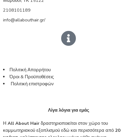
Μαρούσι, ΤΚ 15122
2108101189
info@allabouthair.gr/
Πολιτική Απορρήτου
Όροι & Προϋποθέσεις
Πολιτική επιστροφών
Λίγα λόγια για εμάς
Η
All About Hair
δραστηριοποιείται στον χώρο του
κομμωτηριακού εξοπλισμού εδώ και περισσότερα από
20