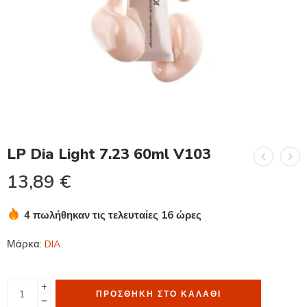
LP Dia Light 7.23 60ml V103
13,89
€
4 πωλήθηκαν τις τελευταίες 16 ώρες
Βιασύνη! Πάνω από 18 άτομα το έχουν στο καλάθι τους
Μάρκα:
DIA
ΠΡΟΣΘΉΚΗ ΣΤΟ ΚΑΛΆΘΙ