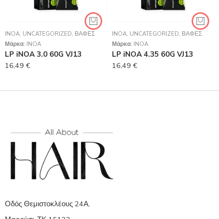
INOA
,
UNCATEGORIZED
,
ΒΑΦΈΣ
INOA
,
UNCATEGORIZED
,
ΒΑΦΈΣ
Μάρκα:
INOA
Μάρκα:
INOA
LP iNOA 3.0 60G VJ13
LP iNOA 4.35 60G VJ13
16,49
€
16,49
€
Οδός Θεμιστοκλέους 24Α,