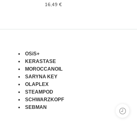
16,49
€
OSiS+
KERASTASE
MOROCCANOIL
SARYNA KEY
OLAPLEX
STEAMPOD
SCHWARZKOPF
SEBMAN