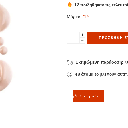
17 πωλήθηκαν τις τελευτα
Βιασύνη! Πάνω από 20 άτο
Μάρκα:
DIA
ΠΡΟΣΘΉΚΗ Σ
Εκτιμώμενη παράδοση:
Κ
48
άτομα
το βλέπουν αυτήν
Compare