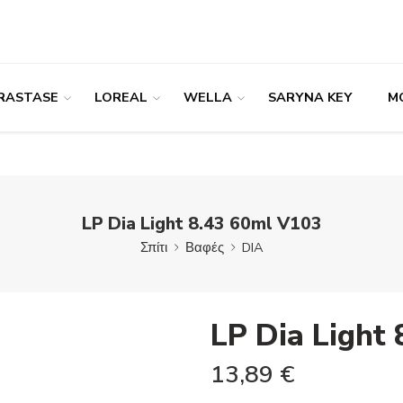
RASTASE
LOREAL
WELLA
SARYNA KEY
M
LP Dia Light 8.43 60ml V103
Σπίτι
Βαφές
DIA
LP Dia Light
13,89
€