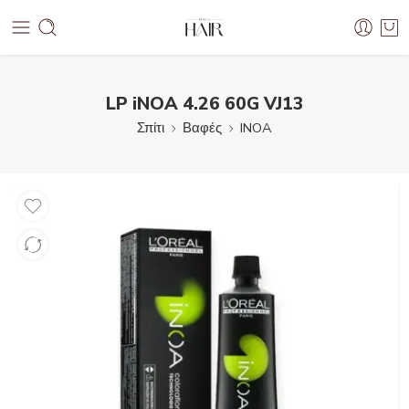
LP iNOA 4.26 60G VJ13
Σπίτι
Βαφές
INOA