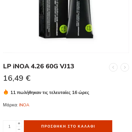
LP iNOA 4.26 60G VJ13
16,49
€
11 πωλήθηκαν τις τελευταίες 16 ώρες
Βιασύνη! Πάνω από 14 άτομα το έχουν στο καλάθι τους
Μάρκα:
INOA
ΠΡΟΣΘΉΚΗ ΣΤΟ ΚΑΛΆΘΙ