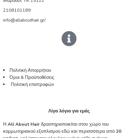
Μαρούσι, ΤΚ 15122
2108101189
info@allabouthair.gr/
Πολιτική Απορρήτου
Όροι & Προϋποθέσεις
Πολιτική επιστροφών
Λίγα λόγια για εμάς
Η
All About Hair
δραστηριοποιείται στον χώρο του
κομμωτηριακού εξοπλισμού εδώ και περισσότερα από
20