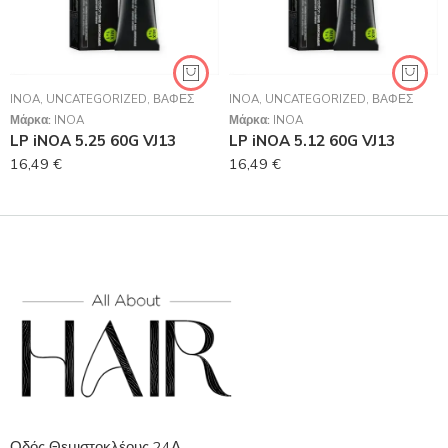
INOA
,
UNCATEGORIZED
,
ΒΑΦΈΣ
INOA
,
UNCATEGORIZED
,
ΒΑΦΈΣ
Μάρκα:
INOA
Μάρκα:
INOA
LP iNOA 5.25 60G VJ13
LP iNOA 5.12 60G VJ13
16,49
€
16,49
€
Οδός Θεμιστοκλέους 24Α,