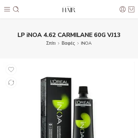
LP iNOA 4.62 CARMILANE 60G VJ13
Σπίτι
Βαφές
INOA