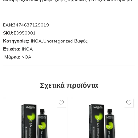
EAN:
3474637129019
SKU:
E3950901
Κατηγορίες:
INOA
,
Uncategorized
,
Βαφές
Ετικέτα:
INOA
Μάρκα:
INOA
Σχετικά προϊόντα