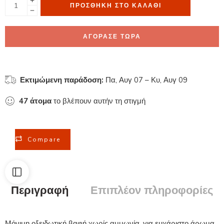
ΠΡΟΣΘΉΚΗ ΣΤΟ ΚΑΛΆΘΙ
ΑΓΟΡΑΣΕ ΤΩΡΑ
Εκτιμώμενη παράδοση:
Πα, Αυγ 07 – Κυ, Αυγ 09
47
άτομα
το βλέπουν αυτήν τη στιγμή
Compare
Περιγραφή
Επιπλέον πληροφορίες
Μόνιμη οξειδωτική βαφή χωρίς αμμωνία, για ευχάριστο άρωμα