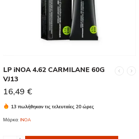
LP iNOA 4.62 CARMILANE 60G
VJ13
16,49
€
13 πωλήθηκαν τις τελευταίες 20 ώρες
Βιασύνη! Πάνω από 2 άτομα το έχουν στο καλάθι τους
Μάρκα:
INOA