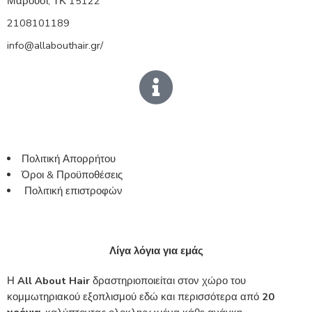
Μαρούσι, ΤΚ 15122
2108101189
info@allabouthair.gr/
Πολιτική Απορρήτου
Όροι & Προϋποθέσεις
Πολιτική επιστροφών
Λίγα λόγια για εμάς
Η
All About Hair
δραστηριοποιείται στον χώρο του
κομμωτηριακού εξοπλισμού εδώ και περισσότερα από
20