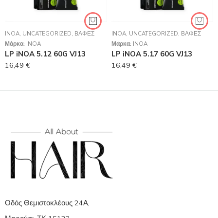
INOA
,
UNCATEGORIZED
,
ΒΑΦΈΣ
INOA
,
UNCATEGORIZED
,
ΒΑΦΈΣ
Μάρκα:
INOA
Μάρκα:
INOA
LP iNOA 5.12 60G VJ13
LP iNOA 5.17 60G VJ13
16,49
€
16,49
€
Οδός Θεμιστοκλέους 24Α,