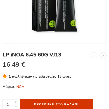
LP iNOA 6.45 60G VJ13
16,49
€
1 πωλήθηκαν τις τελευταίες 13 ώρες
Βιασύνη! Πάνω από 19 άτομα το έχουν στο καλάθι τους
Μάρκα:
INOA
ΠΡΟΣΘΉΚΗ ΣΤΟ ΚΑΛΆΘΙ