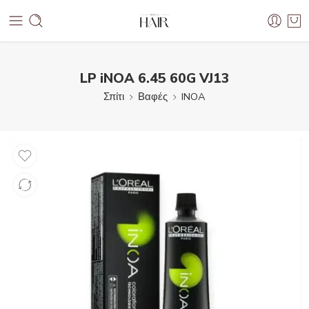
LP iNOA 6.45 60G VJ13
Σπίτι
Βαφές
INOA