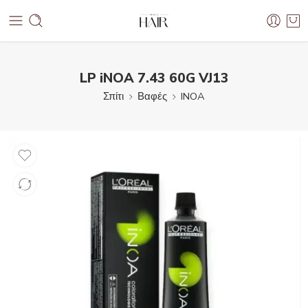
LP iNOA 7.43 60G VJ13
Σπίτι
Βαφές
INOA