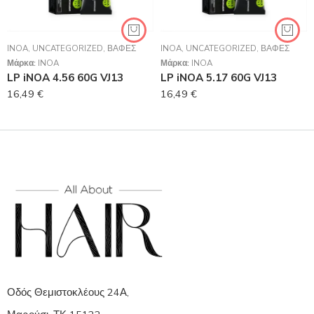
INOA
,
UNCATEGORIZED
,
ΒΑΦΈΣ
INOA
,
UNCATEGORIZED
,
ΒΑΦΈΣ
Μάρκα:
INOA
Μάρκα:
INOA
LP iNOA 4.56 60G VJ13
LP iNOA 5.17 60G VJ13
16,49
€
16,49
€
Οδός Θεμιστοκλέους 24Α,