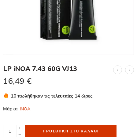
LP iNOA 7.43 60G VJ13
16,49
€
10 πωλήθηκαν τις τελευταίες 14 ώρες
Βιασύνη! Πάνω από 4 άτομα το έχουν στο καλάθι τους
Μάρκα:
INOA
ΠΡΟΣΘΉΚΗ ΣΤΟ ΚΑΛΆΘΙ