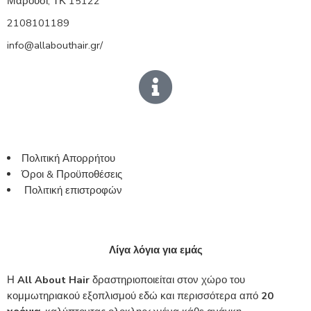
Μαρούσι, ΤΚ 15122
2108101189
info@allabouthair.gr/
Πολιτική Απορρήτου
Όροι & Προϋποθέσεις
Πολιτική επιστροφών
Λίγα λόγια για εμάς
Η
All About Hair
δραστηριοποιείται στον χώρο του
κομμωτηριακού εξοπλισμού εδώ και περισσότερα από
20